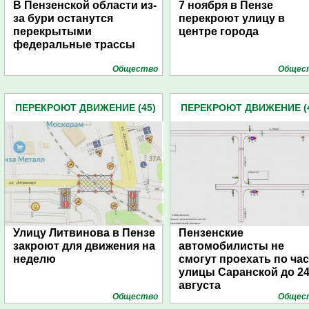
В Пензенской области из-
7 ноября в Пензе
за бури останутся
перекроют улицу в
перекрытыми
центре города
федеральные трассы
Общество
Общес
ПЕРЕКРОЮТ ДВИЖЕНИЕ (45)
ПЕРЕКРОЮТ ДВИЖЕНИЕ (
Улицу Литвинова в Пензе
Пензенские
закроют для движения на
автомобилисты не
неделю
смогут проехать по ча
улицы Саранской до 2
августа
Общество
Общес