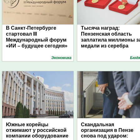
В Санкт-Петербурге
Тысяча наград:
стартовал III
Пензенская область
Международный форум
заплатила миллионы з
«ИИ – будущее сегодня»
медали из серебра
Экономика
Бюд
Южные корейцы
Скандальная
отжимают у российской
организация в Пензе
компании оборудование
снова под ударом: