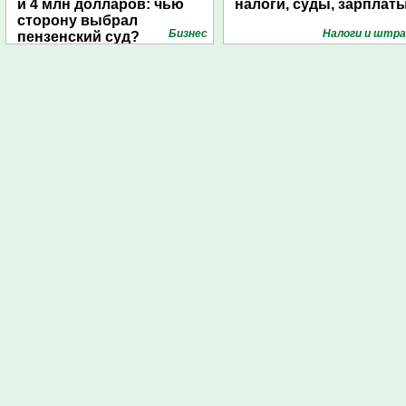
и 4 млн долларов: чью
налоги, суды, зарплат
сторону выбрал
Бизнес
Налоги и штр
пензенский суд?