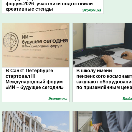
форум-2026: участники подготовили
креативные стенды
Экономика
В Санкт-Петербурге
В школу имени
стартовал III
пензенского космонав
Международный форум
закупают оборудовани
«ИИ – будущее сегодня»
по приземлённым цен
Экономика
Бюд