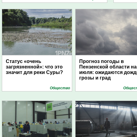
Статус «очень
Прогноз погоды в
загрязненной»: что это
Пензенской области на
значит для реки Суры?
июля: ожидаются дожд
грозы и град
Общество
Общес