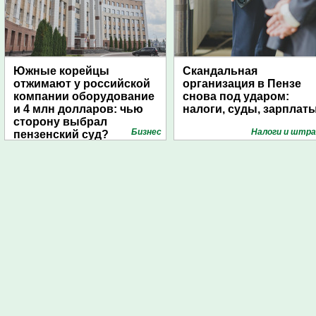
Южные корейцы
Скандальная
отжимают у российской
организация в Пензе
компании оборудование
снова под ударом:
и 4 млн долларов: чью
налоги, суды, зарплат
сторону выбрал
Бизнес
Налоги и штр
пензенский суд?