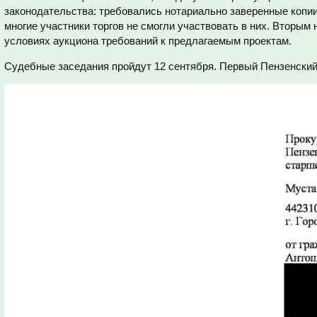
законодательства: требовались нотариально заверенные копи
многие участники торгов не смогли участвовать в них. Вторым
условиях аукциона требований к предлагаемым проектам.
Судебные заседания пройдут 12 сентября. Первый Пензенский