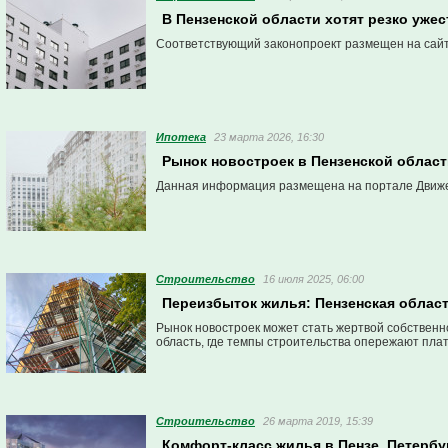
В Пензенской области хотят резко ужес
Соответствующий законопроект размещен на сайт
Ипотека
23 марта 2026, 16:30
Рынок новостроек в Пензенской област
Данная информация размещена на портале Движе
Строительство
16 июля 2025, 06:00
Переизбыток жилья: Пензенская област
Рынок новостроек может стать жертвой собственно
область, где темпы строительства опережают пла
Строительство
26 марта 2019, 15:39
Комфорт-класс жилья в Пензе, Петербу