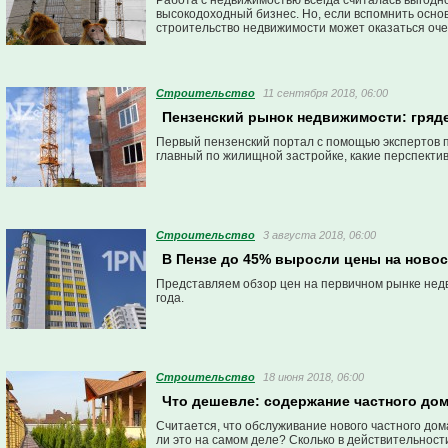
Работа с недвижимостью всегда считалась выгодно
высокодоходный бизнес. Но, если вспомнить осн
строительство недвижимости может оказаться оче
Строительство
11 сентября 2018, 06:00
Пензенский рынок недвижимости: гряде
Первый пензенский портал с помощью экспертов п
главный по жилищной застройке, какие перспективы
Строительство
3 августа 2018, 06:00
В Пензе до 45% выросли цены на ново
Представляем обзор цен на первичном рынке нед
года.
Строительство
18 июня 2018, 06:00
Что дешевле: содержание частного до
Считается, что обслуживание нового частного до
ли это на самом деле? Сколько в действительнос