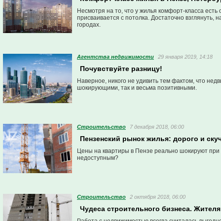
Несмотря на то, что у жилья комфорт-класса ест
присваивается с потолка. Достаточно взглянуть, 
городах.
Агентства недвижимости
29 января 2019, 14:18
Почувствуйте разницу!
Наверное, никого не удивить тем фактом, что недв
шокирующими, так и весьма позитивными.
Строительство
7 декабря 2018, 06:00
Пензенский рынок жилья: дорого и скуч
Цены на квартиры в Пензе реально шокируют при 
недоступным?
Строительство
2 октября 2018, 06:00
Чудеса строительного бизнеса. Жителя