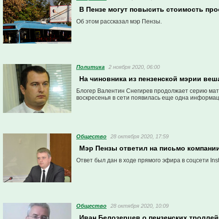
В Пензе могут повысить стоимость про
Об этом рассказал мэр Пензы.
Политика
2 ноября 2020, 06:00
На чиновника из пензенской мэрии ве
Блогер Валентин Снегирев продолжает серию матер
воскресенья в сети появилась еще одна информа
Общество
28 октября 2020, 17:59
Мэр Пензы ответил на письмо компани
Ответ был дан в ходе прямого эфира в соцсети Ins
Общество
28 октября 2020, 10:09
Иван Белозерцев о пензенских тролле