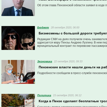
Об этом глава Пензенской области заявил в ходе 
Бюджет
28 октября 2020, 06:00
Бизнесмены с большой дороги требуют 
Редакции СМИ на днях получили очень занимател
адресуется мэру Пензы Андрею Лузгину. В нем п
муниципальный контракт по перевозке пассажиров 
Экономика
22 октября 2020, 09:33
Пензенские власти нашли деньги на ра
Подробности сообщили в пресс-службе пензенско
Политика
15 октября 2020, 06:12
Когда в Пензе сделают бесплатные тр