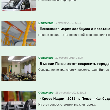
Это случилось 11 февраля.
Общество
6 января 2019, 11:18
Пензенская мэрия сообщила о восстан
Плановые работы на контактной сети подошли к к
Общество
21 ноября 2018, 16:00
В мэрии Пензы хотят сохранить город
Совещание по транспорту провел сегодня Виктор 
Общество
11 сентября 2018, 10:18
«Кросс Нации - 2018» в Пензе... Как б
На этот вопрос ответили в мэрии города.