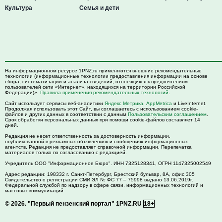
Культура
Семья и дети
На информационном ресурсе 1PNZ.ru применяются внешние рекомендательные
технологии (информационные технологии предоставления информации на основе
сбора, систематизации и анализа сведений, относящихся к предпочтениям
пользователей сети «Интернет», находящихся на территории Российской
Федерации)».
Правила применения рекомендательных технологий
.
Сайт использует сервисы веб-аналитики
Яндекс Метрика
,
AppMetrica
и LiveInternet.
Продолжая использовать этот Сайт, вы соглашаетесь с использованием cookie-
файлов и других данных в соответствии с данным
Пользовательским соглашением
.
Срок обработки персональных данных при помощи cookie-файлов составляет 14
дней.
Редакция не несет ответственность за достоверность информации,
опубликованной в рекламных объявлениях и сообщениях информационных
агентств. Редакция не предоставляет справочной информации. Перепечатка
материалов только по согласованию с редакцией.
Учредитель ООО "Информационное Бюро". ИНН 7325128341, ОГРН 1147325002549
Адрес редакции:
198332
г. Санкт-Петербург,
Брестский бульвар, 8А, офис 305
Свидетельство о регистрации СМИ ЭЛ № ФС 77 – 75998 выдано 13.06.2019г.
Федеральной службой по надзору в сфере связи, информационных технологий и
массовых коммуникаций
© 2026.
"Первый пензенский портал" 1PNZ.RU
18+