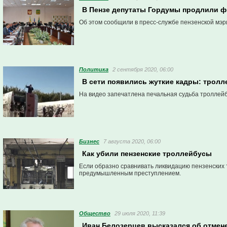
В Пензе депутаты Гордумы продлили 
Об этом сообщили в пресс-службе пензенской мэр
Политика
2 сентября 2020, 06:00
В сети появились жуткие кадры: тролл
На видео запечатлена печальная судьба троллейб
Бизнес
7 августа 2020, 06:00
Как убили пензенские троллейбусы
Если образно сравнивать ликвидацию пензенских 
предумышленным преступлением.
Общество
29 июля 2020, 11:39
Иван Белозерцев высказался об отмен