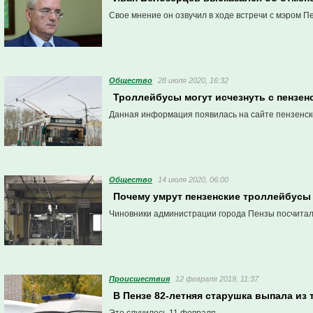
Свое мнение он озвучил в ходе встречи с мэром П
Общество
28 июля 2020, 16:32
Троллейбусы могут исчезнуть с пензен
Данная информация появилась на сайте пензенск
Общество
14 июля 2020, 06:00
Почему умрут пензенские троллейбусы
Чиновники администрации города Пензы посчитали,
Проиcшествия
12 февраля 2019, 11:37
В Пензе 82-летняя старушка выпала из