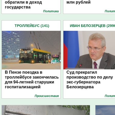
обратили в доход
млн рублей
государства
Политика
Полит
ТРОЛЛЕЙБУС (141)
ИВАН БЕЛОЗЕРЦЕВ (299
В Пензе поездка в
Суд прекратил
троллейбусе закончилась
производство по делу
для 94-летней старушки
экс-губернатора
госпитализацией
Белозерцева
Проиcшествия
Полит