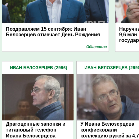
Поздравляем 15 сентября: Иван
Наручн
Белозерцев отмечает День Рождения
9,6 млн
государ
Общество
ИВАН БЕЛОЗЕРЦЕВ (2996)
ИВАН БЕЛОЗЕРЦЕВ (299
Драгоценные запонки и
У Ивана Белозерцева
титановый телефон
конфисковали
Ивана Белозерцева
коллекцию ружей за 4,7