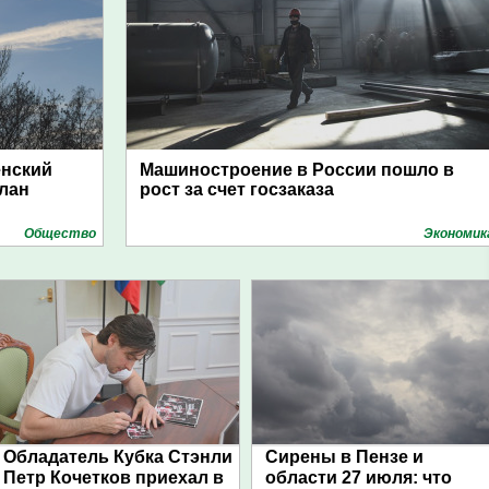
енский
Машиностроение в России пошло в
план
рост за счет госзаказа
Общество
Экономик
Обладатель Кубка Стэнли
Сирены в Пензе и
Петр Кочетков приехал в
области 27 июля: что