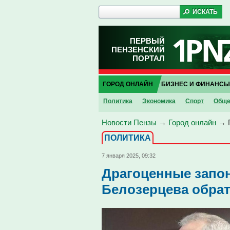
ПЕРВЫЙ
ПЕНЗЕНСКИЙ
ПОРТАЛ
ГОРОД ОНЛАЙН
БИЗНЕС И ФИНАНСЫ
Политика
Экономика
Спорт
Обще
Новости Пензы
→
Город онлайн
→
ПОЛИТИКА
7 января 2025, 09:32
Драгоценные запо
Белозерцева обрат