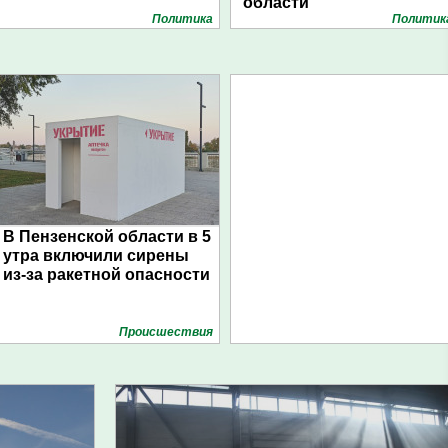
области
Политика
Политик
В Пензенской области в 5
утра включили сирены
из-за ракетной опасности
Проиcшествия