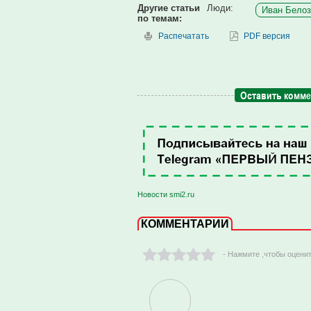
Другие статьи
Люди:
Иван Белоз
по темам:
Распечатать
PDF версия
Оставить комм
Новости smi2.ru
КОММЕНТАРИИ
- Нажмите ,чтобы оцени