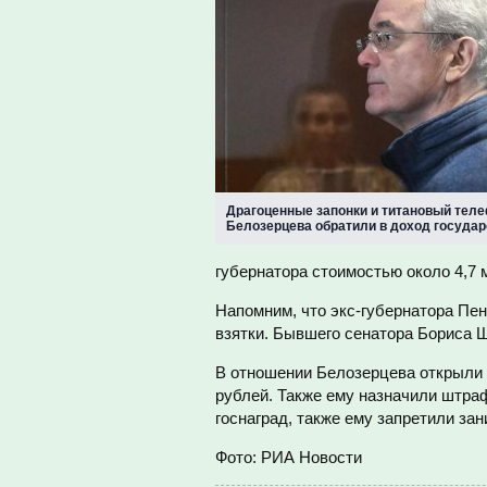
Драгоценные запонки и титановый тел
Белозерцева обратили в доход государ
губернатора стоимостью около 4,7 
Напомним, что экс-губернатора Пен
взятки. Бывшего сенатора Бориса Шп
В отношении Белозерцева открыли 
рублей. Также ему назначили штра
госнаград, также ему запретили зан
Фото: РИА Новости