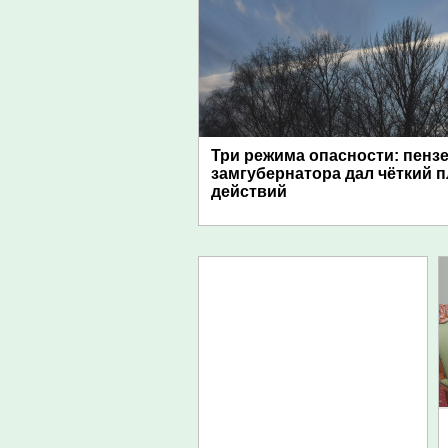
Три режима опасности: пенз
замгубернатора дал чёткий 
действий