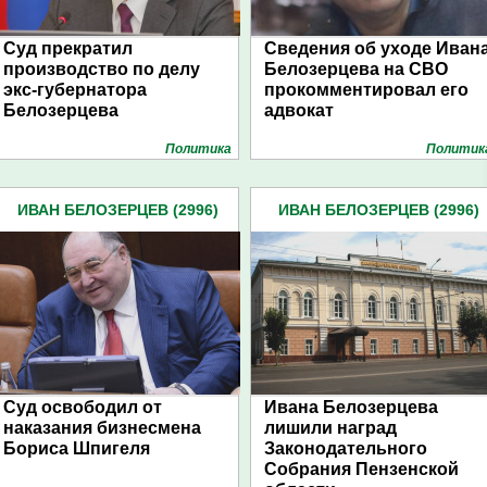
Суд прекратил
Сведения об уходе Иван
производство по делу
Белозерцева на СВО
экс-губернатора
прокомментировал его
Белозерцева
адвокат
Политика
Политик
ИВАН БЕЛОЗЕРЦЕВ (2996)
ИВАН БЕЛОЗЕРЦЕВ (2996)
Суд освободил от
Ивана Белозерцева
наказания бизнесмена
лишили наград
Бориса Шпигеля
Законодательного
Собрания Пензенской