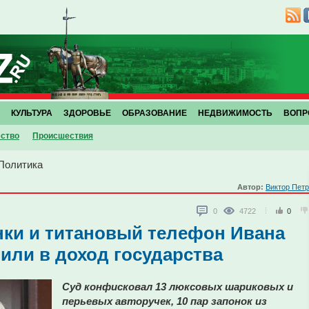
КУЛЬТУРА
ЗДОРОВЬЕ
ОБРАЗОВАНИЕ
НЕДВИЖИМОСТЬ
ВОПР
ство
Проиcшествия
Политика
Автор:
Виктор Пет
0
4722
0
нки и титановый телефон Ивана
или в доход государства
Суд конфисковал 13 люксовых шариковых и
перьевых авторучек, 10 пар запонок из