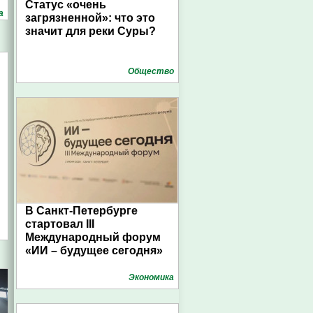
Статус «очень
а
загрязненной»: что это
значит для реки Суры?
Общество
В Санкт-Петербурге
стартовал III
Международный форум
«ИИ – будущее сегодня»
Экономика