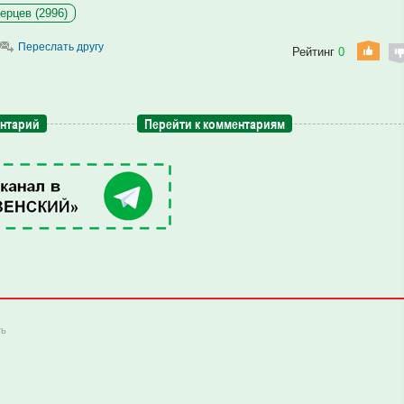
ерцев (2996)
Переслать другу
Рейтинг
0
ентарий
Перейти к комментариям
ть