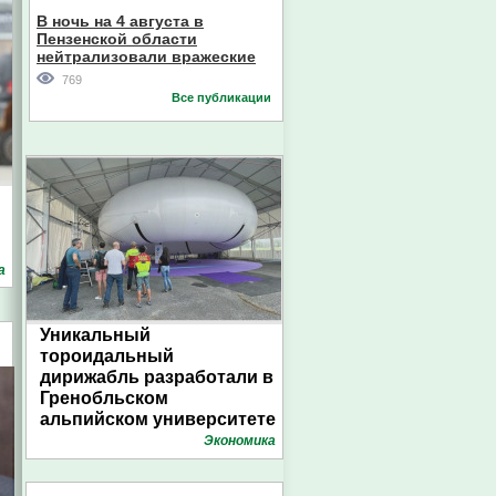
В ночь на 4 августа в
Пензенской области
нейтрализовали вражеские
дроны
769
Все публикации
а
Уникальный
тороидальный
дирижабль разработали в
Гренобльском
альпийском университете
Экономика