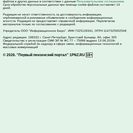
файлов и других данных в соответствии с данным
Пользовательским соглашением
.
Срок обработки персональных данных при помощи cookie-файлов составляет 14
дней.
Редакция не несет ответственность за достоверность информации,
опубликованной в рекламных объявлениях и сообщениях информационных
агентств. Редакция не предоставляет справочной информации. Перепечатка
материалов только по согласованию с редакцией.
Учредитель ООО "Информационное Бюро". ИНН 7325128341, ОГРН 1147325002549
Адрес редакции:
198332
г. Санкт-Петербург,
Брестский бульвар, 8А, офис 305
Свидетельство о регистрации СМИ ЭЛ № ФС 77 – 75998 выдано 13.06.2019г.
Федеральной службой по надзору в сфере связи, информационных технологий и
массовых коммуникаций
© 2026.
"Первый пензенский портал" 1PNZ.RU
18+