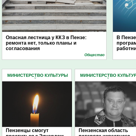
Опасная лестница у ККЗ в Пензе:
В Пензе
ремонта нет, только планы и
програ
согласования
работн
Общество
МИНИСТЕРСТВО КУЛЬТУРЫ
МИНИСТЕРСТВО КУЛЬТУ
ПЕНЗЕНСКОЙ ОБЛАСТИ (67)
ПЕНЗЕНСКОЙ ОБЛАСТИ (6
Пензенцы смогут
Пензенская область