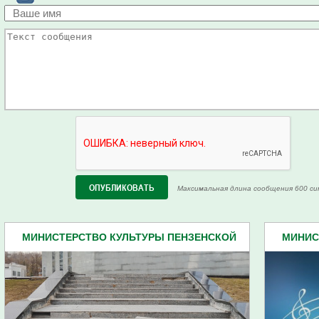
Максимальная длина сообщения 600 си
МИНИСТЕРСТВО КУЛЬТУРЫ ПЕНЗЕНСКОЙ
МИНИС
ОБЛАСТИ (67)