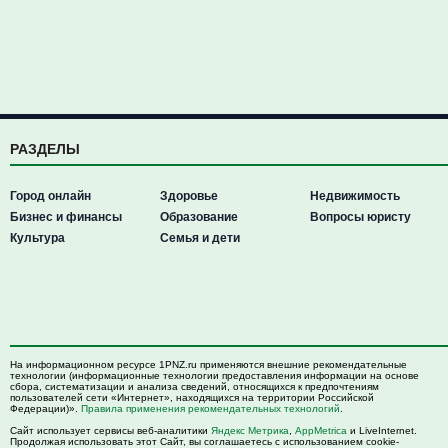
РАЗДЕЛЫ
Город онлайн
Здоровье
Недвижимость
Бизнес и финансы
Образование
Вопросы юристу
Культура
Семья и дети
На информационном ресурсе 1PNZ.ru применяются внешние рекомендательные
технологии (информационные технологии предоставления информации на основе
сбора, систематизации и анализа сведений, относящихся к предпочтениям
пользователей сети «Интернет», находящихся на территории Российской
Федерации)».
Правила применения рекомендательных технологий
.
Сайт использует сервисы веб-аналитики
Яндекс Метрика
,
AppMetrica
и LiveInternet.
Продолжая использовать этот Сайт, вы соглашаетесь с использованием cookie-