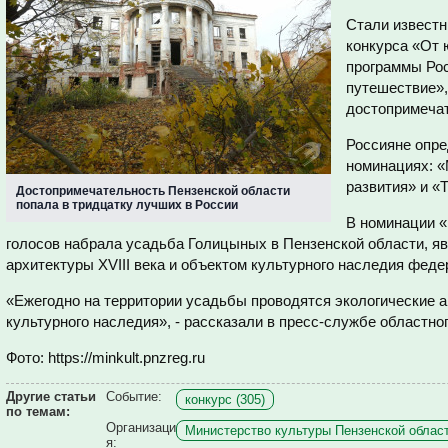
Стали известн
конкурса «От 
программы Ро
путешествие»,
достопримечат
Россияне опре
номинациях: «
развития» и «
Достопримечательность Пензенской области
попала в тридцатку лучших в России
В номинации 
голосов набрала усадьба Голицыных в Пензенской области, 
архитектуры XVIII века и объектом культурного наследия феде
«Ежегодно на территории усадьбы проводятся экологические 
культурного наследия», - рассказали в пресс-службе областно
Фото: https://minkult.pnzreg.ru
Другие статьи
Событие:
конкурс (305)
по темам:
Организаци
Министерство культуры Пензенской област
я: