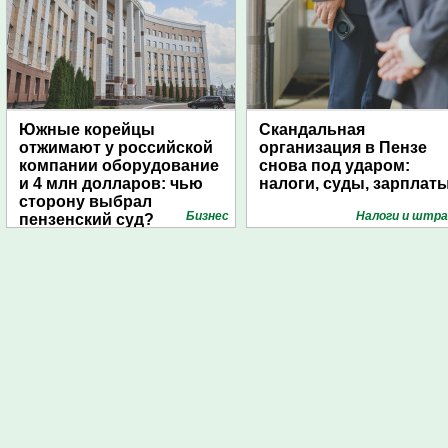
Южные корейцы
Скандальная
отжимают у российской
организация в Пензе
компании оборудование
снова под ударом:
и 4 млн долларов: чью
налоги, суды, зарплат
сторону выбрал
Бизнес
Налоги и штр
пензенский суд?