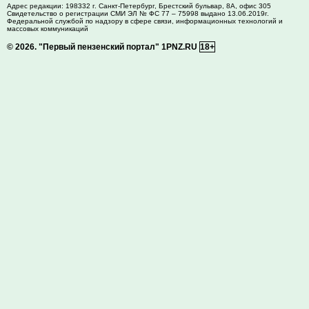
Адрес редакции:
198332
г. Санкт-Петербург,
Брестский бульвар, 8А, офис 305
Свидетельство о регистрации СМИ ЭЛ № ФС 77 – 75998 выдано 13.06.2019г.
Федеральной службой по надзору в сфере связи, информационных технологий и
массовых коммуникаций
© 2026.
"Первый пензенский портал" 1PNZ.RU
18+