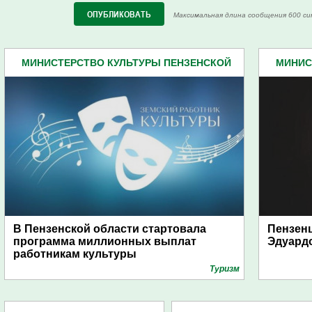
Максимальная длина сообщения 600 си
МИНИСТЕРСТВО КУЛЬТУРЫ ПЕНЗЕНСКОЙ
МИНИС
ОБЛАСТИ (67)
В Пензенской области стартовала
Пензенц
программа миллионных выплат
Эдуард
работникам культуры
Туризм