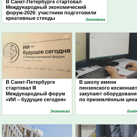
В Санкт-Петербурге стартовал
Международный экономический
форум-2026: участники подготовили
креативные стенды
Экономика
В Санкт-Петербурге
В школу имени
стартовал III
пензенского космонав
Международный форум
закупают оборудовани
«ИИ – будущее сегодня»
по приземлённым цен
Экономика
Бюд