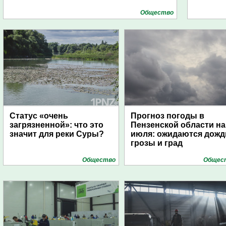
Общество
Статус «очень
Прогноз погоды в
загрязненной»: что это
Пензенской области на
значит для реки Суры?
июля: ожидаются дожд
грозы и град
Общество
Общес