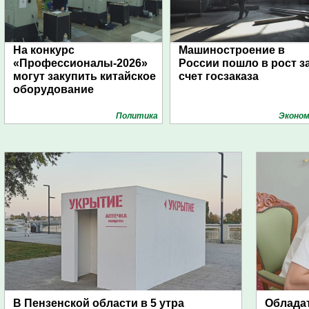
На конкурс
Машиностроение в
«Профессионалы-2026»
России пошло в рост з
могут закупить китайское
счет госзаказа
оборудование
Политика
Эконом
В Пензенской области в 5 утра
Обладат