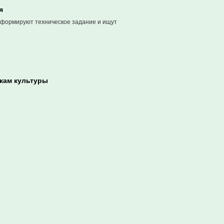
я
 формируют техническое задание и ищут
кам культуры