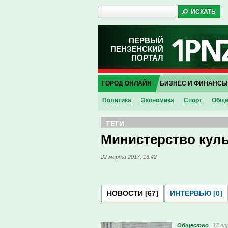
ПЕРВЫЙ
ПЕНЗЕНСКИЙ
ПОРТАЛ
ГОРОД ОНЛАЙН
БИЗНЕС И ФИНАНСЫ
Политика
Экономика
Спорт
Обще
ТЕГИ
Министерство куль
22 марта 2017, 13:42
НОВОСТИ [67]
ИНТЕРВЬЮ [0]
Общество
17 ап