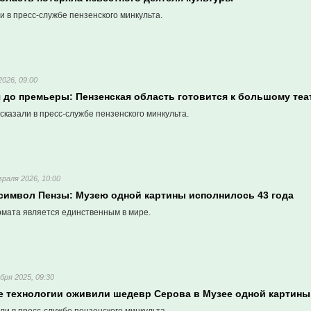
 в пресс-службе пензенского минкульта.
026, 09:00
я до премьеры: Пензенская область готовится к большому те
казали в пресс-службе пензенского минкульта.
раля 2026, 10:00
символ Пензы: Музею одной картины исполнилось 43 года
рмата является единственным в мире.
бря 2025, 09:30
 технологии оживили шедевр Серова в Музее одной картины