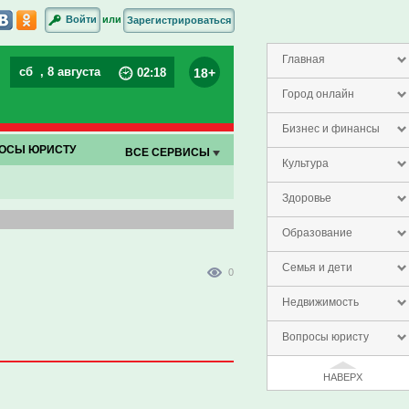
или
Войти
Зарегистрироваться
Главная
сб
, 8 августа
18+
02
:
18
Город онлайн
Бизнес и финансы
ОСЫ ЮРИСТУ
ВСЕ СЕРВИСЫ
Культура
Здоровье
Образование
Семья и дети
0
Недвижимость
Вопросы юристу
НАВЕРХ