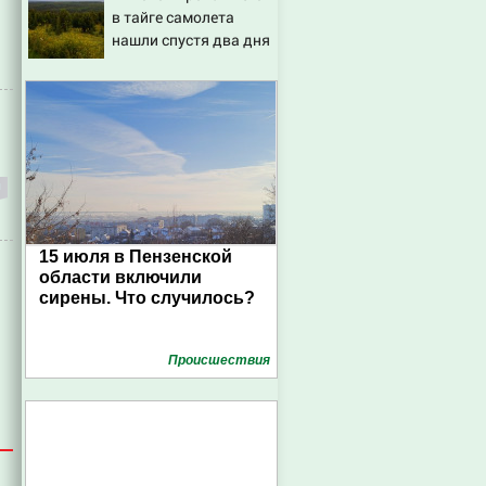
в тайге самолета
порнографии
нашли спустя два дня
15 июля в Пензенской
области включили
сирены. Что случилось?
Проиcшествия