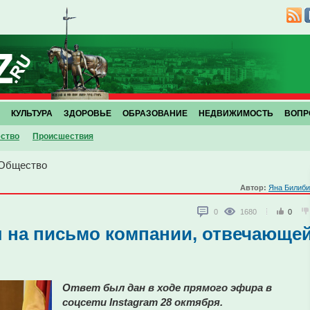
КУЛЬТУРА
ЗДОРОВЬЕ
ОБРАЗОВАНИЕ
НЕДВИЖИМОСТЬ
ВОПР
ство
Проиcшествия
Общество
Автор:
Яна Билиби
0
1680
0
 на письмо компании, отвечающе
Ответ был дан в ходе прямого эфира в
соцсети Instagram 28 октября.