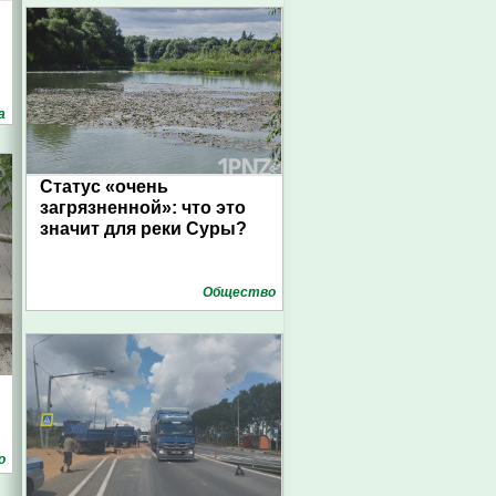
а
Статус «очень
загрязненной»: что это
значит для реки Суры?
Общество
о