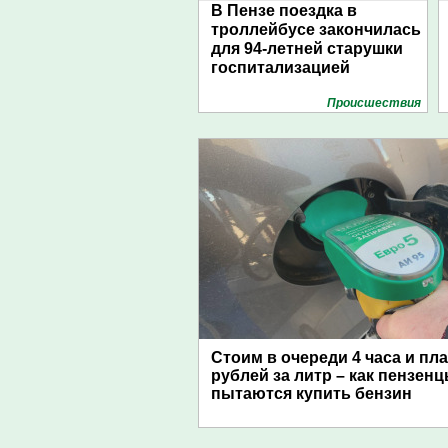
В Пензе поездка в
троллейбусе закончилась
для 94-летней старушки
госпитализацией
Проиcшествия
Стоим в очереди 4 часа и пл
рублей за литр – как пензен
пытаются купить бензин