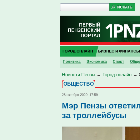
ПЕРВЫЙ
ПЕНЗЕНСКИЙ
ПОРТАЛ
ГОРОД ОНЛАЙН
БИЗНЕС И ФИНАНСЫ
Политика
Экономика
Спорт
Обще
Новости Пензы
→
Город онлайн
→
ОБЩЕСТВО
28 октября 2020, 17:59
Мэр Пензы ответил
за троллейбусы