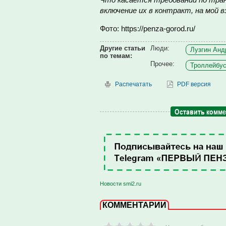
включение их в контракт, на мой в
Фото: https://penza-gorod.ru/
Другие статьи
Люди:
Лузгин Анд
по темам:
Прочее:
Троллейбус
Распечатать
PDF версия
Оставить комм
Новости smi2.ru
КОММЕНТАРИИ