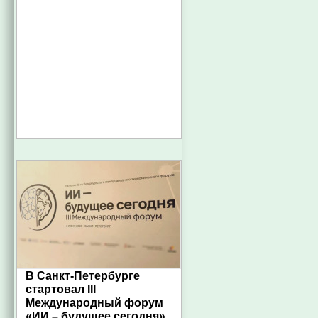
В Санкт-Петербурге
стартовал III
Международный форум
«ИИ – будущее сегодня»