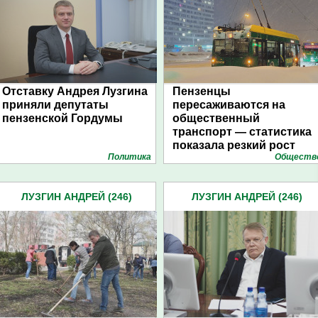
Отставку Андрея Лузгина
Пензенцы
приняли депутаты
пересаживаются на
пензенской Гордумы
общественный
транспорт — статистика
показала резкий рост
Политика
Обществ
ЛУЗГИН АНДРЕЙ (246)
ЛУЗГИН АНДРЕЙ (246)