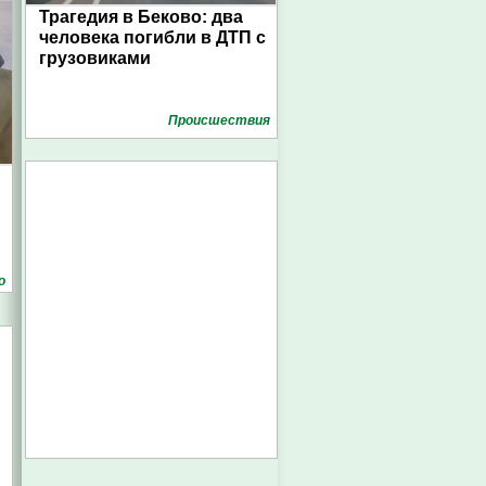
Трагедия в Беково: два
человека погибли в ДТП с
грузовиками
Проиcшествия
о