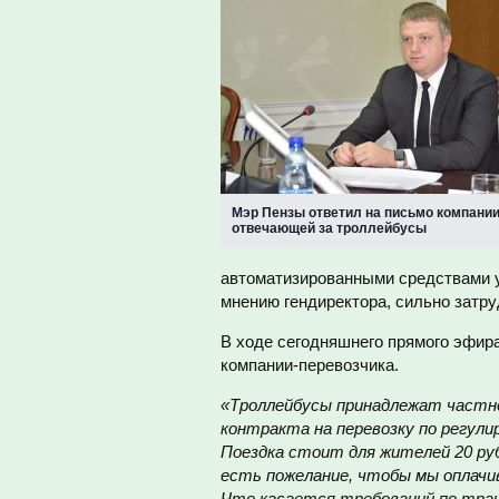
Мэр Пензы ответил на письмо компании
отвечающей за троллейбусы
автоматизированными средствами у
мнению гендиректора, сильно затру
В ходе сегодняшнего прямого эфира
компании-перевозчика.
«Троллейбусы принадлежат частно
контракта на перевозку по регули
Поездка стоит для жителей 20 руб
есть пожелание, чтобы мы оплачи
Что касается требований по тран