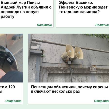
Бывший мэр Пензы
Эффект Басенко.
Андрей Лузгин объявил о
Пензенскую мэрию ждет
переходе на новую
тотальная зачистка?
работу
Политика
Политик
атим 120
Пензенцам объяснили, почему сирены
цы
включают несколько раз
Общество
Обществ