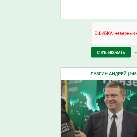
М
ЛУЗГИН АНДРЕЙ (246