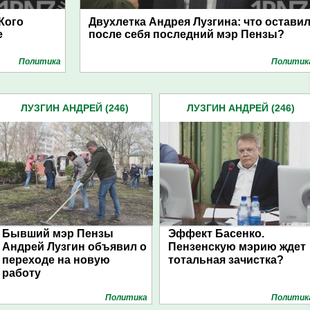
 Кого
Двухлетка Андрея Лузгина: что остави
е
после себя последний мэр Пензы?
Политика
Политик
ЛУЗГИН АНДРЕЙ (246)
ЛУЗГИН АНДРЕЙ (246)
Бывший мэр Пензы
Эффект Басенко.
Андрей Лузгин объявил о
Пензенскую мэрию ждет
переходе на новую
тотальная зачистка?
работу
Политика
Политик