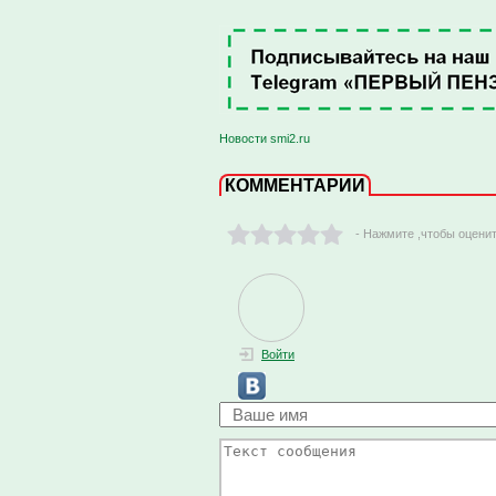
Новости smi2.ru
КОММЕНТАРИИ
- Нажмите ,чтобы оцени
Войти