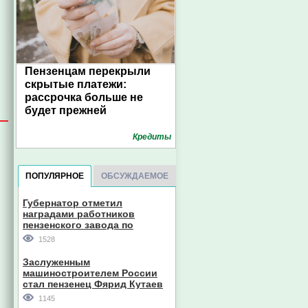
Пензенцам перекрыли
скрытые платежи:
рассрочка больше не
будет прежней
Кредиты
ПОПУЛЯРНОЕ
ОБСУЖДАЕМОЕ
Губернатор отметил
наградами работников
пензенского завода по
производству станков
1528
Заслуженным
машиностроителем России
стал пензенец Фярид Кутаев
1145