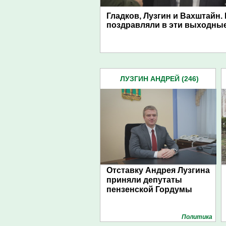
Гладков, Лузгин и Вахштайн.
поздравляли в эти выходны
ЛУЗГИН АНДРЕЙ (246)
Отставку Андрея Лузгина
приняли депутаты
пензенской Гордумы
Политика