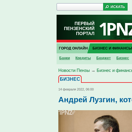
ПЕРВЫЙ
ПЕНЗЕНСКИЙ
ПОРТАЛ
ГОРОД ОНЛАЙН
БИЗНЕС И ФИНАНСЫ
Банки
Кредиты
Бюджет
Бизнес
Новости Пензы
→
Бизнес и финанс
БИЗНЕС
14 февраля 2022, 06:00
Андрей Лузгин, ко