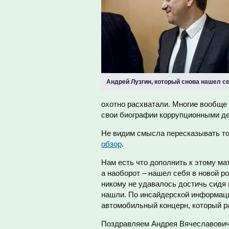
Андрей Лузгин, который снова нашел с
охотно расхватали. Многие вообще п
свои биографии коррупционными д
Не видим смысла пересказывать то,
обзор
.
Нам есть что дополнить к этому ма
а наоборот – нашел себя в новой 
никому не удавалось достичь сидя 
нашли. По инсайдерской информаци
автомобильный концерн, который р
Поздравляем Андрея Вячеславовича