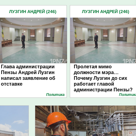
ЛУЗГИН АНДРЕЙ (246)
ЛУЗГИН АНДРЕЙ (246)
Глава администрации
Пролетая мимо
Пензы Андрей Лузгин
должности мэра…
написал заявление об
Почему Лузгин до сих
отставке
работает главой
администрации Пензы?
Политика
Политик