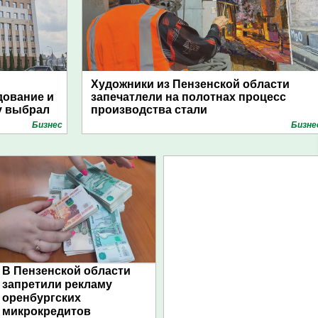
Художники из Пензенской области
дование и
запечатлели на полотнах процесс
у выбрал
производства стали
Бизнес
Бизне
В Пензенской области
запретили рекламу
оренбургских
микрокредитов