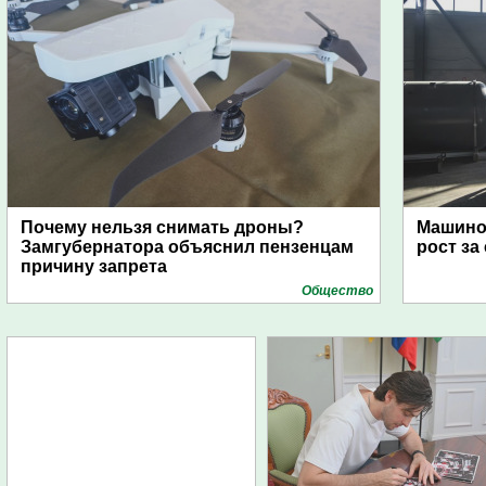
Почему нельзя снимать дроны?
Машино
Замгубернатора объяснил пензенцам
рост за
причину запрета
Общество