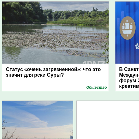
Статус «очень загрязненной»: что это
В Санкт
значит для реки Суры?
Междун
форум-2
креати
Общество