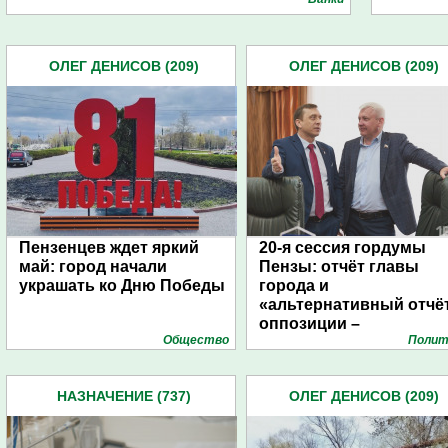
ОЛЕГ ДЕНИСОВ (209)
ОЛЕГ ДЕНИСОВ (209)
Пензенцев ждет яркий
20-я сессия гордумы
май: город начали
Пензы: отчёт главы
украшать ко Дню Победы
города и
«альтернативный отчё
оппозиции –
Общество
Полит
фоторепортаж
НАЗНАЧЕНИЕ (737)
ОЛЕГ ДЕНИСОВ (209)