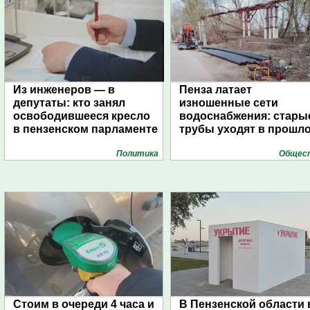
Из инженеров — в
Пенза латает
депутаты: кто занял
изношенные сети
освободившееся кресло
водоснабжения: стары
в пензенском парламенте
трубы уходят в прошл
Политика
Общес
Стоим в очереди 4 часа и
В Пензенской области 