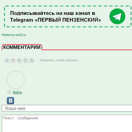
Новости smi2.ru
КОММЕНТАРИИ
- Нажмите ,чтобы оценить
Войти