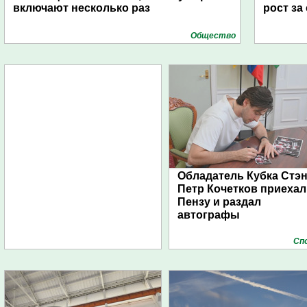
включают несколько раз
рост за
Общество
Обладатель Кубка Стэ
Петр Кочетков приехал
Пензу и раздал
автографы
Сп