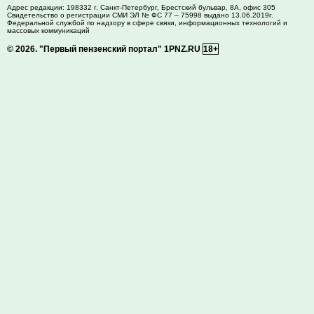
Адрес редакции:
198332
г. Санкт-Петербург,
Брестский бульвар, 8А, офис 305
Свидетельство о регистрации СМИ ЭЛ № ФС 77 – 75998 выдано 13.06.2019г.
Федеральной службой по надзору в сфере связи, информационных технологий и
массовых коммуникаций
© 2026.
"Первый пензенский портал" 1PNZ.RU
18+