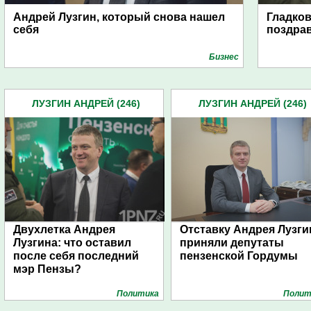
Андрей Лузгин, который снова нашел
Гладков
себя
поздра
Бизнес
ЛУЗГИН АНДРЕЙ (246)
ЛУЗГИН АНДРЕЙ (246)
Двухлетка Андрея
Отставку Андрея Лузги
Лузгина: что оставил
приняли депутаты
после себя последний
пензенской Гордумы
мэр Пензы?
Политика
Полит