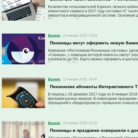
Количество пользователей Единого личного кабин
клиентского сервиса в 2017 году составил 47 тыс
аккаунтов в информационной системе. Основную 
ТВ» и мобильной связи.
Бизнес
16 января 2018, 13:54
Пензенцы могут оформить новую банко
Компания «Ростелеком-Розничные системы» (доче
«Синица», с помощью которой клиенты смогут упр
(cashback) до 5%. Карту можно оформить в центра
Строителей, 25А.
Бизнес
11 января 2018, 14:54
Пензенские абоненты Интерактивного Т
В период с 29 декабря 2017 года по 8 января 201
фильмов разных жанров. В новогодние праздники 
обращений к «Видеопрокату» превысило показатель
Бизнес
10 января 2018, 12:10
Пензенцы в праздники совершили с до