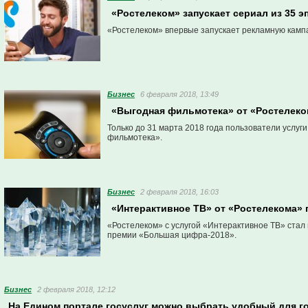
«Ростелеком» запускает сериал из 35 э
«Ростелеком» впервые запускает рекламную кампан
Бизнес
6 февраля 2018, 13:49
«Выгодная фильмотека» от «Ростелеко
Только до 31 марта 2018 года пользователи услуг
фильмотека».
Бизнес
2 февраля 2018, 16:03
«Интерактивное ТВ» от «Ростелекома»
«Ростелеком» с услугой «Интерактивное ТВ» ста
премии «Большая цифра-2018».
Бизнес
2 февраля 2018, 12:12
На Едином портале госуслуг можно выбрать удобный для г