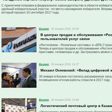
С принятием поправок в федеральное законодательство в области избирате
удобный избирательный участок - по месту нахождения избирателя. Впервы
который прошел 10 сентября 2017 года.
Бизнес
31 января 2018, 16:46
В центрах продаж и обслуживания «Ро
пользователей услуг связи
«Ростелеком – Розничные системы» и «ВТБ Страх
Теперь в центрах продаж и обслуживания «Ростел
приставки, телевизоры и др. Застраховать можно н
Бизнес
30 января 2018, 16:37
Михаил Осеевский: «Вклад цифровой э
30 января в Казани состоялось расширенное засе
посвященное итогам работы отрасли в 2017 году.
Бизнес
30 января 2018, 14:48
Логистический почтовый центр в Казан