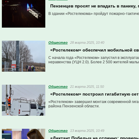
Пензенцев просят не впадать в панику,
В здании «Ростелекома» пройдут пожарно-тактиче
Общество
28 марта 2025, 10:40
«Ростелеком» обеспечил мобильной св
С начала года «Ростелеком» запустил в эксплуат
неравенства (УЦН 2.0). Более 2 500 жителей малы
Общество
21 марта 2025, 11:50
«Ростелеком» построил гигабитную сет
«Ростелеком» завершил монтаж современной гигаб
района Пензенской области.
Общество
13 марта 2025, 10:49
«Диктант Победы» на отлично: провер