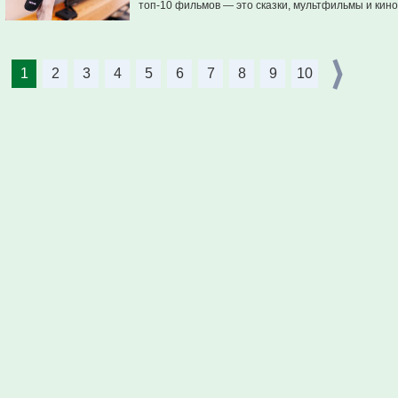
топ-10 фильмов — это сказки, мультфильмы и кино
1
2
3
4
5
6
7
8
9
10