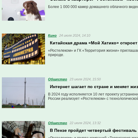
Более 1 000 000 камер домашнего облачного виде
Кино
24 июля 2024, 14:10
Китайская драма «Мой Хатико» открое
«Ростелеком» и ГК «Территория жизни» приглашаю
природе.
Общество
23 июля 2024, 15:50
Интернет шагает по стране и меняет ж
В 2024 году исполняется 10 лет проекту устране
России реализует «Ростелеком» с технологической
Общество
22 июля 2024, 13:32
В Пензе пройдет четвертый фестиваль