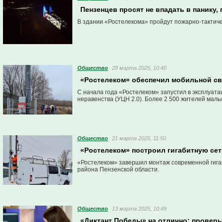
Пензенцев просят не впадать в панику,
В здании «Ростелекома» пройдут пожарно-тактиче
Общество
28 марта 2025, 10:40
«Ростелеком» обеспечил мобильной св
С начала года «Ростелеком» запустил в эксплуат
неравенства (УЦН 2.0). Более 2 500 жителей малы
Общество
21 марта 2025, 11:50
«Ростелеком» построил гигабитную сет
«Ростелеком» завершил монтаж современной гигаб
района Пензенской области.
Общество
13 марта 2025, 10:49
«Диктант Победы» на отлично: провер