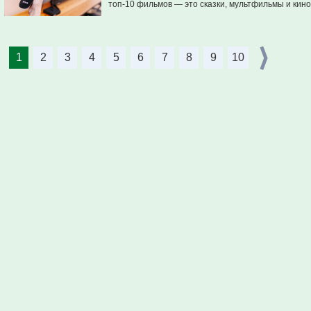
топ-10 фильмов — это сказки, мультфильмы и кино
1
2
3
4
5
6
7
8
9
10