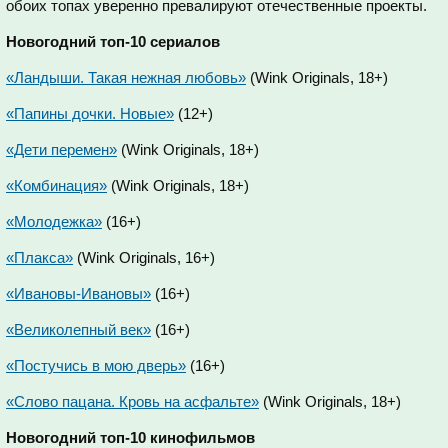
обоих топах уверенно превалируют отечественные проекты.
Новогодний топ-10 сериалов
«Ландыши. Такая нежная любовь»
(Wink Originals, 18+)
«Папины дочки. Новые»
(12+)
«Дети перемен»
(Wink Originals, 18+)
«Комбинация»
(Wink Originals, 18+)
«Молодежка»
(16+)
«Плакса»
(Wink Originals, 16+)
«Ивановы-Ивановы»
(16+)
«Великолепный век»
(16+)
«Постучись в мою дверь»
(16+)
«Слово пацана. Кровь на асфальте»
(Wink Originals, 18+)
Новогодний топ-10 кинофильмов