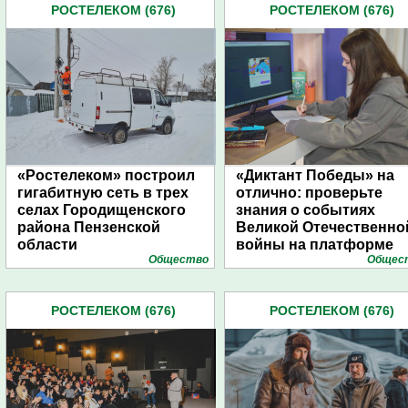
РОСТЕЛЕКОМ (676)
РОСТЕЛЕКОМ (676)
«Ростелеком» построил
«Диктант Победы» на
гигабитную сеть в трех
отлично: проверьте
селах Городищенского
знания о событиях
района Пензенской
Великой Отечественно
области
войны на платформе
Общество
Общес
«Ростелеком. Лицей»
РОСТЕЛЕКОМ (676)
РОСТЕЛЕКОМ (676)