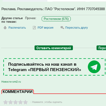
Реклама. Рекламодатель: ПАО "Ростелеком". ИНН 7707049388
Другие статьи
Прочее:
Ростелеком (676)
по темам:
Распечатать
PDF версия
Переслать другу
Оставить комментарий
Пере
Новости smi2.ru
КОММЕНТАРИИ
- Нажмите ,чтобы оценить