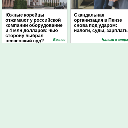
Южные корейцы
Скандальная
отжимают у российской
организация в Пензе
компании оборудование
снова под ударом:
и 4 млн долларов: чью
налоги, суды, зарплат
сторону выбрал
Бизнес
Налоги и штр
пензенский суд?