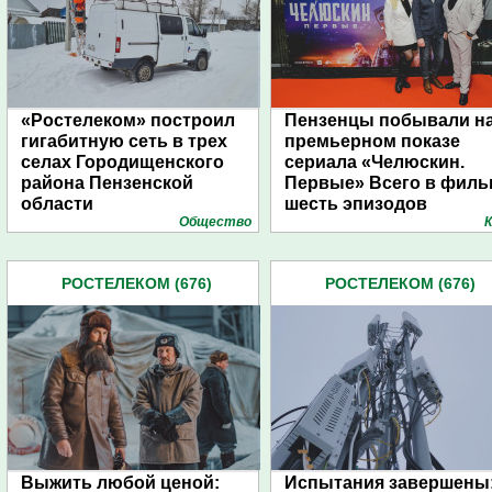
«Ростелеком» построил
Пензенцы побывали н
гигабитную сеть в трех
премьерном показе
селах Городищенского
сериала «Челюскин.
района Пензенской
Первые» Всего в филь
области
шесть эпизодов
Общество
К
РОСТЕЛЕКОМ (676)
РОСТЕЛЕКОМ (676)
Выжить любой ценой:
Испытания завершены