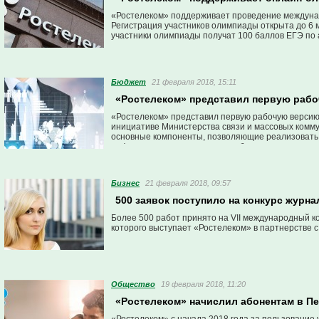
«Ростелеком» поддерживает проведение междунар
Регистрация участников олимпиады открыта до 6 
участники олимпиады получат 100 баллов ЕГЭ по а
Бюджет
21 февраля 2018, 15:11
«Ростелеком» представил первую раб
«Ростелеком» представил первую рабочую версию
инициативе Министерства связи и массовых комму
основные компоненты, позволяющие реализовать 
информационными системами банков.
Бизнес
21 февраля 2018, 09:57
500 заявок поступило на конкурс журн
Более 500 работ принято на VII международный к
которого выступает «Ростелеком» в партнерстве с
Общество
19 февраля 2018, 11:20
«Ростелеком» начислил абонентам в Пе