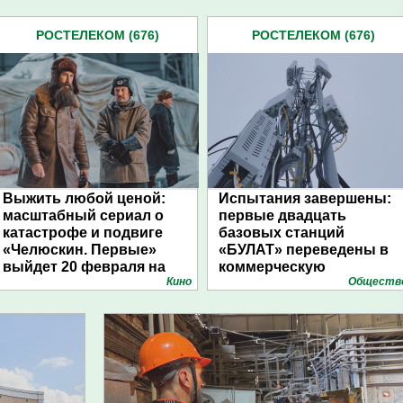
РОСТЕЛЕКОМ (676)
РОСТЕЛЕКОМ (676)
Выжить любой ценой:
Испытания завершены:
масштабный сериал о
первые двадцать
катастрофе и подвиге
базовых станций
«Челюскин. Первые»
«БУЛАТ» переведены в
выйдет 20 февраля на
коммерческую
Кино
Обществ
Wink.ru
эксплуатацию