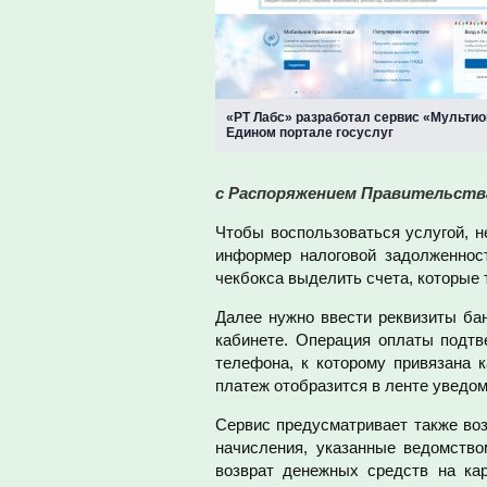
«РТ Лабс» разработал сервис «Мульти
Едином портале госуслуг
с Распоряжением Правительства 
Чтобы воспользоваться услугой, н
информер налоговой задолженнос
чекбокса выделить счета, которые 
Далее нужно ввести реквизиты ба
кабинете. Операция оплаты подт
телефона, к которому привязана 
платеж отобразится в ленте уведом
Сервис предусматривает также воз
начисления, указанные ведомство
возврат денежных средств на ка