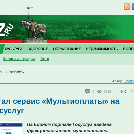
КУЛЬТУРА
ЗДОРОВЬЕ
ОБРАЗОВАНИЕ
НЕДВИЖИМОСТЬ
ВОПР
Налоги и штрафы
Авто
ы
→
Бизнес
Автор:
Рекла
0
1888
0
тал сервис «Мультиоплаты» на
суслуг
На Едином портале Госуслуг введена
функциональность мультиоплаты –