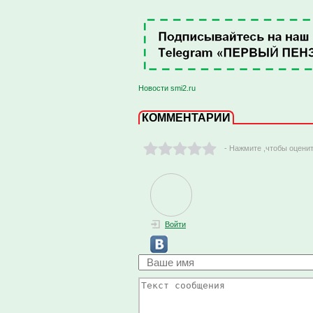
Новости smi2.ru
КОММЕНТАРИИ
- Нажмите ,чтобы оцени
Войти