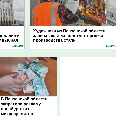
Художники из Пензенской области
дование и
запечатлели на полотнах процесс
у выбрал
производства стали
Бизнес
Бизне
В Пензенской области
запретили рекламу
оренбургских
микрокредитов