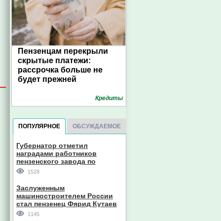
Пензенцам перекрыли
скрытые платежи:
рассрочка больше не
будет прежней
Кредиты
ПОПУЛЯРНОЕ
ОБСУЖДАЕМОЕ
Губернатор отметил
наградами работников
пензенского завода по
производству станков
1528
Заслуженным
машиностроителем России
стал пензенец Фярид Кутаев
1145