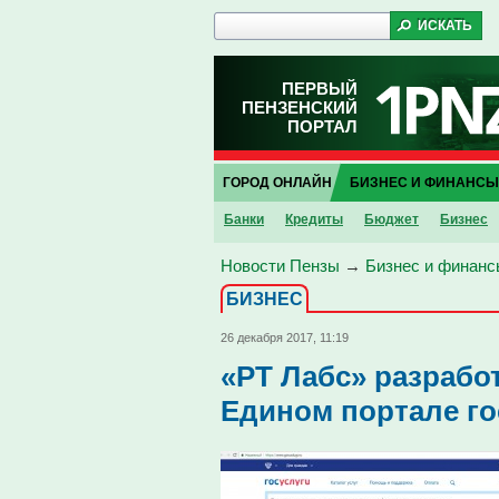
ПЕРВЫЙ
ПЕНЗЕНСКИЙ
ПОРТАЛ
ГОРОД ОНЛАЙН
БИЗНЕС И ФИНАНСЫ
Банки
Кредиты
Бюджет
Бизнес
Новости Пензы
→
Бизнес и финанс
БИЗНЕС
26 декабря 2017, 11:19
«РТ Лабс» разрабо
Едином портале го