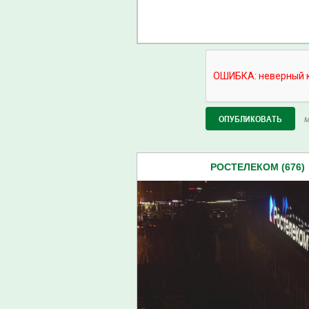
М
РОСТЕЛЕКОМ (676)