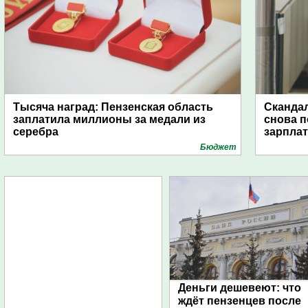
Тысяча наград: Пензенская область
Скандал
заплатила миллионы за медали из
снова п
серебра
зарпла
Бюджет
Деньги дешевеют: что
ждёт пензенцев после