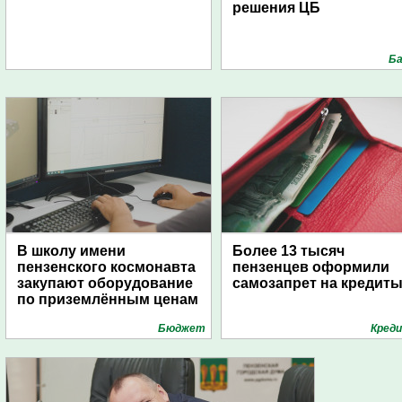
решения ЦБ
Ба
В школу имени
Более 13 тысяч
пензенского космонавта
пензенцев оформили
закупают оборудование
самозапрет на кредит
по приземлённым ценам
Бюджет
Кред