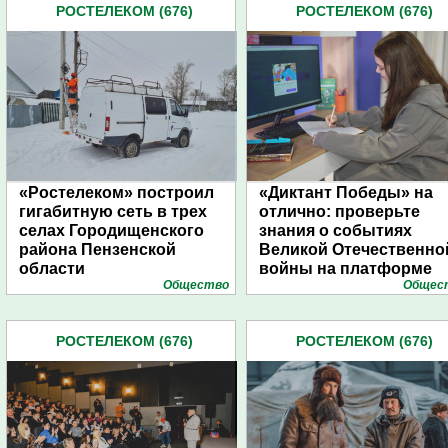
РОСТЕЛЕКОМ (676)
РОСТЕЛЕКОМ (676)
«Ростелеком» построил
«Диктант Победы» на
гигабитную сеть в трех
отлично: проверьте
селах Городищенского
знания о событиях
района Пензенской
Великой Отечественно
области
войны на платформе
Общество
Общес
«Ростелеком. Лицей»
РОСТЕЛЕКОМ (676)
РОСТЕЛЕКОМ (676)