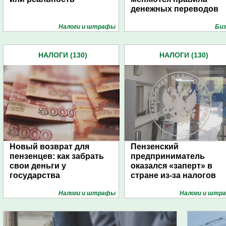
денежных переводов
Налоги и штрафы
Биз
НАЛОГИ (130)
НАЛОГИ (130)
Новый возврат для
Пензенский
пензенцев: как забрать
предприниматель
свои деньги у
оказался «заперт» в
государства
стране из-за налогов
Налоги и штрафы
Налоги и штр