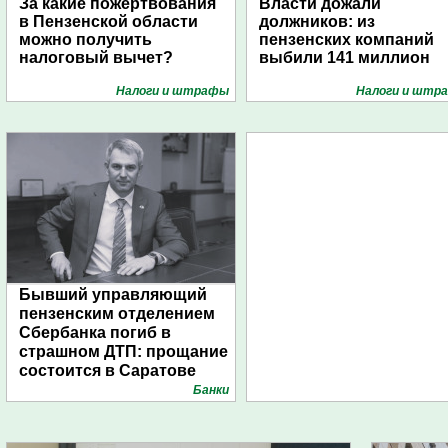
За какие пожертвования
Власти дожали
в Пензенской области
должников: из
можно получить
пензенских компаний
налоговый вычет?
выбили 141 миллион
Налоги и штрафы
Налоги и штр
Бывший управляющий
пензенским отделением
Сбербанка погиб в
страшном ДТП: прощание
состоится в Саратове
Банки