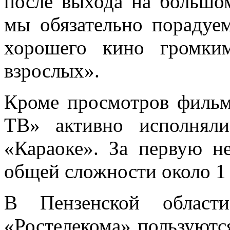
после выхода на большо
мы обязательно порадуе
хорошего кино громки
взрослых».
Кроме просмотров фильм
ТВ» активно исполнял
«Караоке». За первую н
общей сложности около 1 
В Пензенской област
«Ростелекома» пользуются