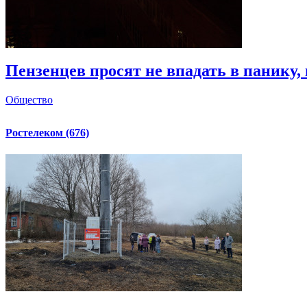
Пензенцев просят не впадать в панику, 
Общество
Ростелеком (676)