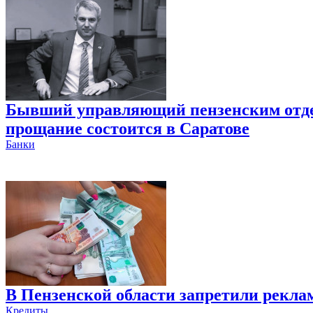
Бывший управляющий пензенским отде
прощание состоится в Саратове
Банки
В Пензенской области запретили рекла
Кредиты