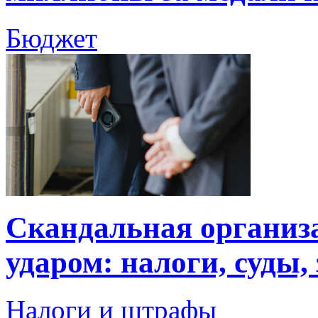
Бюджет
Скандальная организа
ударом: налоги, суды,
Налоги и штрафы