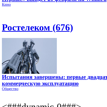
Кино
Ростелеком (676)
Испытания завершены: первые двадцат
коммерческую эксплуатацию
Общество
<###dynamic-0###>