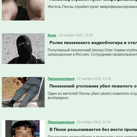
Житель Пензы ограбил пункт микрофинансирования
Кино
18 ноября 2015, 13:20
Ролик пензенского видеоблогера в сти
Популярный пензенский блогер Олег Хамов опубли
запрещенная в России). Сотрудники правоохранит
Проиcшествия
17 ноября 2015, 13:16
Пензенский уголовник убил пожилого о
Один из жителей Пензы убил своего пожилого отц
возбуждено.
Проиcшествия
13 ноября 2015, 14:34
В Пензе разыскивается без вести проп