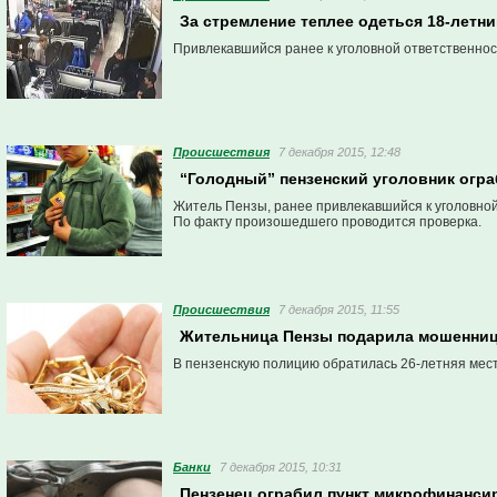
За стремление теплее одеться 18-летн
Привлекавшийся ранее к уголовной ответственност
Проиcшествия
7 декабря 2015, 12:48
“Голодный” пензенский уголовник огра
Житель Пензы, ранее привлекавшийся к уголовной 
По факту произошедшего проводится проверка.
Проиcшествия
7 декабря 2015, 11:55
Жительница Пензы подарила мошенницам
В пензенскую полицию обратилась 26-летняя мес
Банки
7 декабря 2015, 10:31
Пензенец ограбил пункт микрофинансир