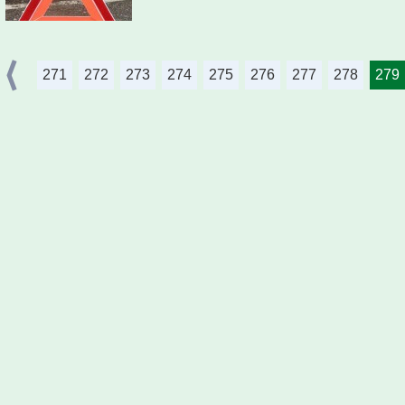
271
272
273
274
275
276
277
278
279