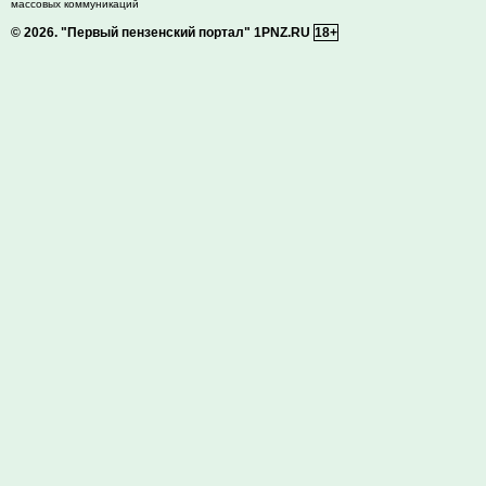
массовых коммуникаций
© 2026.
"Первый пензенский портал" 1PNZ.RU
18+