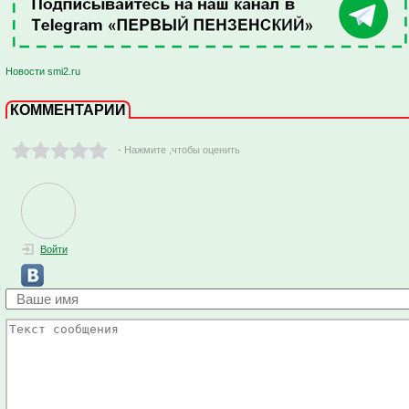
Новости smi2.ru
КОММЕНТАРИИ
- Нажмите ,чтобы оценить
Войти