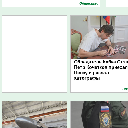
Общество
Обладатель Кубка Стэ
Петр Кочетков приехал
Пензу и раздал
автографы
Сп