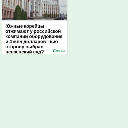
Южные корейцы
отжимают у российской
компании оборудование
и 4 млн долларов: чью
сторону выбрал
Бизнес
пензенский суд?