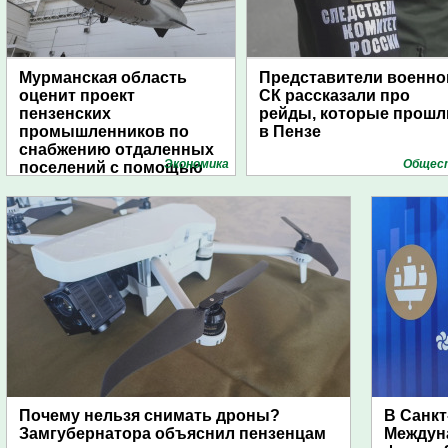
Мурманская область
Представители военно
оценит проект
СК рассказали про
пензенских
рейды, которые прошл
промышленников по
в Пензе
снабжению отдаленных
Экономика
Общес
поселений с помощью
дирижаблей
Почему нельзя снимать дроны?
В Санкт
Замгубернатора объяснил пензенцам
Междун