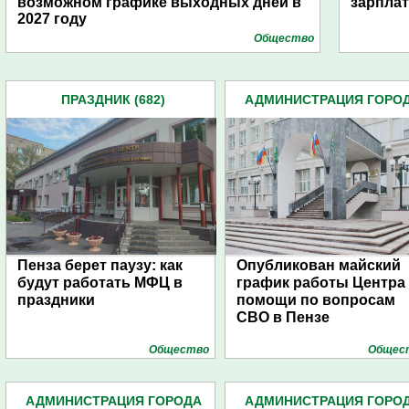
возможном графике выходных дней в
зарпла
2027 году
Общество
ПРАЗДНИК (682)
АДМИНИСТРАЦИЯ ГОРО
(4939)
Пенза берет паузу: как
Опубликован майский
будут работать МФЦ в
график работы Центра
праздники
помощи по вопросам
СВО в Пензе
Общество
Общес
АДМИНИСТРАЦИЯ ГОРОДА
АДМИНИСТРАЦИЯ ГОРО