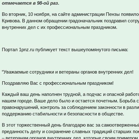
отмечается в 98-ой раз.
Во вторник, 10 ноября, на сайте администрации Пензы появил
Кривова. В данном обращении градоначальник поздравил сотру
внутренних дел с их профессиональным праздником.
Портал 1pnz.ru публикует текст вышеупомянутого письма:
“Уважаемые сотрудники и ветераны органов внутренних дел!
Поздравляю Вас с профессиональным праздником!
Каждый ваш день наполнен трудной, а подчас и опасной работ
нашем городе. Ваше дело было и остается почетным. Борьба 
правонарушений, контроль за соблюдением законности в разл
поддержанию стабильности и безопасности в обществе.
В этот торжественный день благодарю вас за самоотверженны
преданность делу и сохранение славных традиций старших по
– ветеранам органов внутренних дел, которые своим примеро