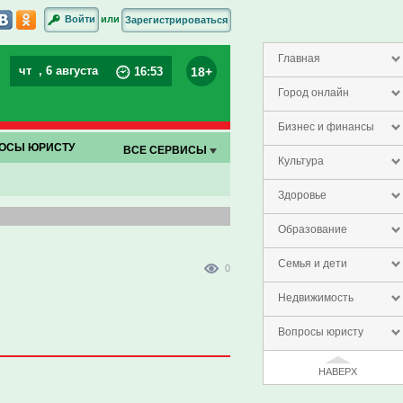
или
Войти
Зарегистрироваться
Главная
чт
, 6 августа
18+
16
:
53
Город онлайн
Бизнес и финансы
ОСЫ ЮРИСТУ
ВСЕ СЕРВИСЫ
Культура
Здоровье
Образование
Семья и дети
0
Недвижимость
Вопросы юристу
НАВЕРХ