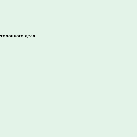
уголовного дела
й