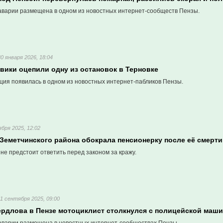
варии размещена в одном из новостных интернет-сообществ Пензы.
30 января 2026, 18:04
вики оцепили одну из остановок в Терновке
ия появилась в одном из новостных интернет-пабликов Пензы.
ября 2025, 12:02
Земетчинского района обокрала пенсионерку после её смерти
е предстоит ответить перед законом за кражу.
11 сентября 2025, 09:00
ердлова в Пензе мотоциклист столкнулся с полицейской маш