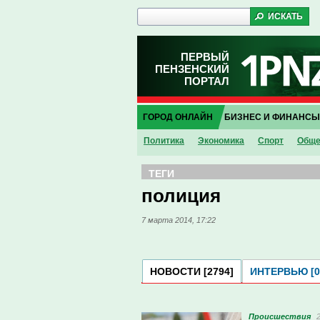
ПЕРВЫЙ
ПЕНЗЕНСКИЙ
ПОРТАЛ
ГОРОД ОНЛАЙН
БИЗНЕС И ФИНАНСЫ
Политика
Экономика
Спорт
Обще
ТЕГИ
полиция
7 марта 2014, 17:22
НОВОСТИ [2794]
ИНТЕРВЬЮ [0
Проиcшествия