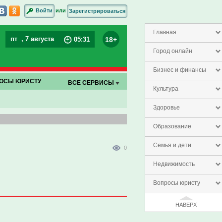
или
Войти
Зарегистрироваться
Главная
пт
, 7 августа
18+
05
:
31
Город онлайн
Бизнес и финансы
ОСЫ ЮРИСТУ
ВСЕ СЕРВИСЫ
Культура
Здоровье
Образование
Семья и дети
0
Недвижимость
Вопросы юристу
НАВЕРХ