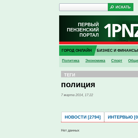
ПЕРВЫЙ
ПЕНЗЕНСКИЙ
ПОРТАЛ
ГОРОД ОНЛАЙН
БИЗНЕС И ФИНАНСЫ
Политика
Экономика
Спорт
Обще
ТЕГИ
полиция
7 марта 2014, 17:22
НОВОСТИ [2794]
ИНТЕРВЬЮ [0
Нет данных