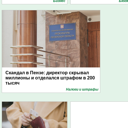
Бизнес
Бюд
Скандал в Пензе: директор скрывал
миллионы и отделался штрафом в 200
тысяч
Налоги и штрафы