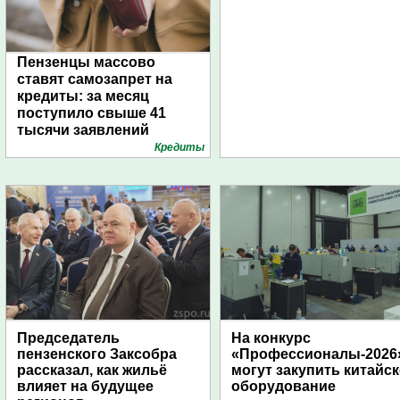
Пензенцы массово
ставят самозапрет на
кредиты: за месяц
поступило свыше 41
тысячи заявлений
Кредиты
Председатель
На конкурс
пензенского Заксобра
«Профессионалы-2026
рассказал, как жильё
могут закупить китайс
влияет на будущее
оборудование