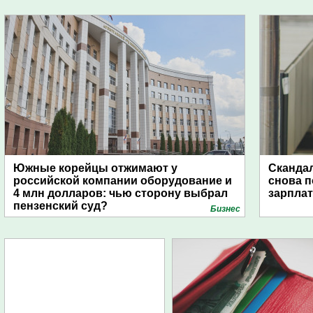
Южные корейцы отжимают у
Скандал
российской компании оборудование и
снова п
4 млн долларов: чью сторону выбрал
зарпла
пензенский суд?
Бизнес