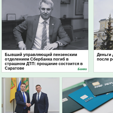
Бывший управляющий пензенским
Деньги 
отделением Сбербанка погиб в
после 
страшном ДТП: прощание состоится в
Саратове
Банки