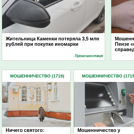
Жительница Каменки потеряла 3,5 млн
Мошенни
рублей при покупке иномарки
Пензе «
справе
Проиcшествия
МОШЕННИЧЕСТВО (1719)
МОШЕННИЧЕСТВО (1719
Ничего святого:
Мошенничество у