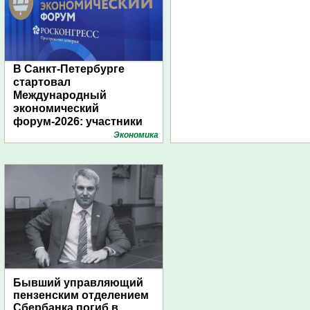
В Санкт-Петербурге
стартовал
Международный
экономический
форум-2026: участники
подготовили креативные
Экономика
стенды
Бывший управляющий
пензенским отделением
Сбербанка погиб в