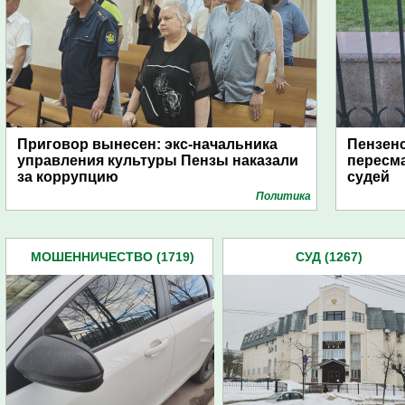
Приговор вынесен: экс-начальника
Пензенс
управления культуры Пензы наказали
пересм
за коррупцию
судей
Политика
МОШЕННИЧЕСТВО (1719)
СУД (1267)