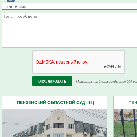
Максимальная длина сообщения 600 си
ПЕНЗЕНСКИЙ ОБЛАСТНОЙ СУД (48)
ПЕН