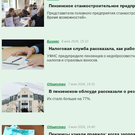
Пензенское станкостроительное предпр
Представители головного предприятия станкостро
Время возможностей».
Бизнес
8 мая 2026, 15:10
Налоговая служба рассказала, как раб
УФНС предупредило пензенцев о недобросовестн
налогов и страховых взносов.
Общество
7 мая 2026, 14:31
В пензенском облсуде рассказали о ре
Их стало больше на 77%.
Общество
3 мая 2026, 14:40
Пензенцы узнали правила: когда зарп