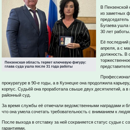
В Пензенской 
из заметных ф
председатель 
Бугаева ушла 
30 лет работы
Её последний 
апреля, а с м
должность. В 
торжественное
Пензенская область теряет ключевую фигуру:
представителе
глава суда ушла после 31 года работы
Профессионал
прокуратуре в 90-е годы, а в Кузнецке она продолжила карьеру
корпус. Судьёй она проработала свыше двух десятилетий, а в
районный суд.
За время службы её отмечали ведомственными наградами и бл
что она умела сочетать требовательность с вниманием к людя
После выхода в отставку за ней сохраняется статус судьи с 
гарантиями.