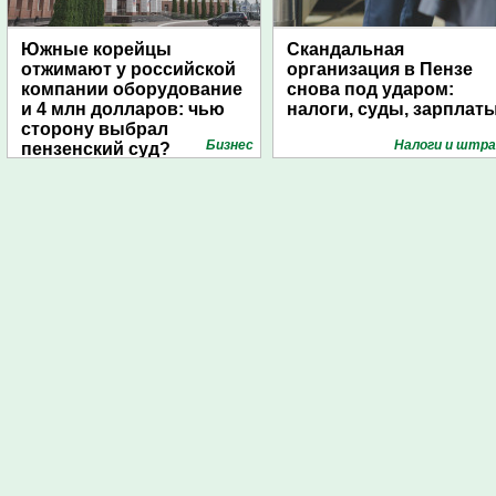
Южные корейцы
Скандальная
отжимают у российской
организация в Пензе
компании оборудование
снова под ударом:
и 4 млн долларов: чью
налоги, суды, зарплат
сторону выбрал
Бизнес
Налоги и штр
пензенский суд?