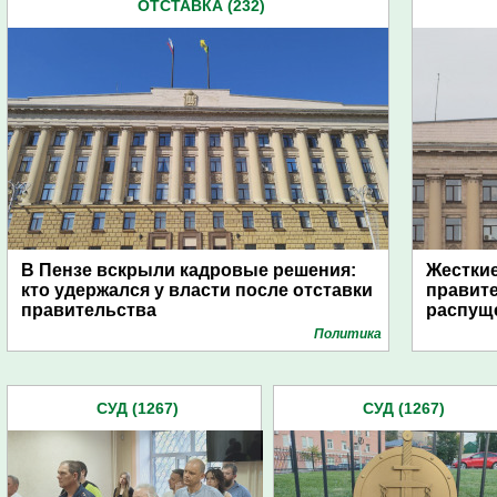
ОТСТАВКА (232)
В Пензе вскрыли кадровые решения:
Жесткие
кто удержался у власти после отставки
правите
правительства
распущ
Политика
СУД (1267)
СУД (1267)