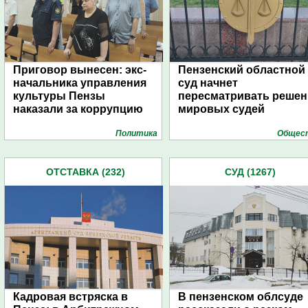
Приговор вынесен: экс-
Пензенский областной
начальника управления
суд начнет
культуры Пензы
пересматривать решен
наказали за коррупцию
мировых судей
Политика
Общес
ОТСТАВКА (232)
СУД (1267)
Кадровая встряска в
В пензенском облсуде