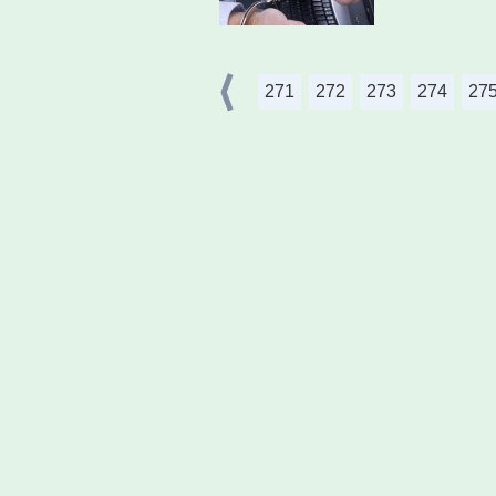
271
272
273
274
27