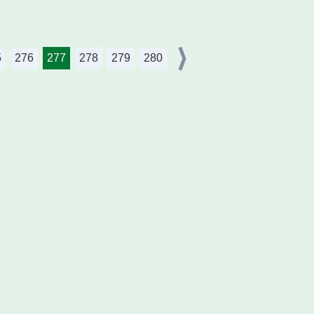
5
276
277
278
279
280