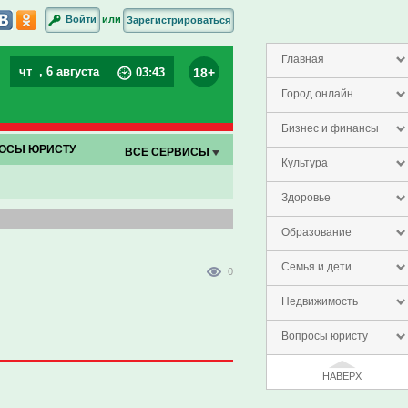
или
Войти
Зарегистрироваться
Главная
чт
, 6 августа
18+
03
:
43
Город онлайн
Бизнес и финансы
ОСЫ ЮРИСТУ
ВСЕ СЕРВИСЫ
Культура
Здоровье
Образование
Семья и дети
0
Недвижимость
Вопросы юристу
НАВЕРХ