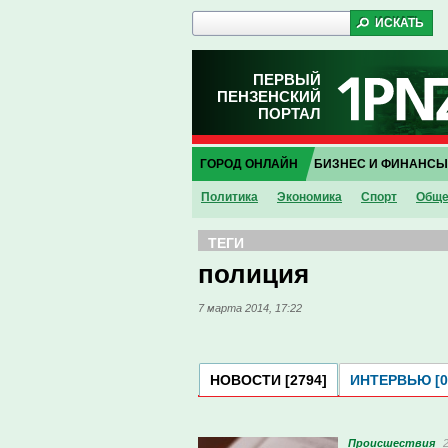
ПЕРВЫЙ
ПЕНЗЕНСКИЙ
ПОРТАЛ
ГОРОД ОНЛАЙН
БИЗНЕС И ФИНАНСЫ
Политика
Экономика
Спорт
Обще
ТЕГИ
полиция
7 марта 2014, 17:22
НОВОСТИ [2794]
ИНТЕРВЬЮ [0
Проиcшествия