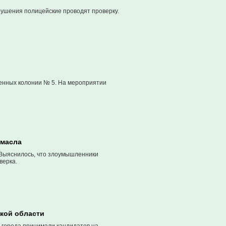
рушения полицейские проводят проверку.
енных колонии № 5. На мероприятии
 масла
 Выяснилось, что злоумышленники
верка.
ской области