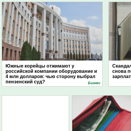
Южные корейцы отжимают у
Скандал
российской компании оборудование и
снова п
4 млн долларов: чью сторону выбрал
зарпла
пензенский суд?
Бизнес