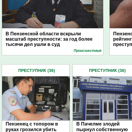
В Пензенской области вскрыли
Пензенс
масштаб преступности: за год более
рейтинг
тысячи дел ушли в суд
престу
Проиcшествия
ПРЕСТУПНИК (36)
ПРЕСТУПНИК (36)
Пензенец с топором в
В Пачелме злодей
руках грозился убить
пырнул собственную