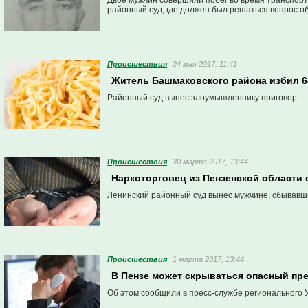
Двое мужчин совершили побег во время транспорт
районный суд, где должен был решаться вопрос об
Проиcшествия
24 мая 2017, 11:41
Житель Башмаковского района избил 6-
Районный суд вынес злоумышленнику приговор.
Проиcшествия
30 марта 2017, 13:44
Наркоторговец из Пензенской области о
Ленинский районный суд вынес мужчине, сбывавше
Проиcшествия
1 марта 2017, 13:44
В Пензе может скрываться опасный пре
Об этом сообщили в пресс-службе регионального