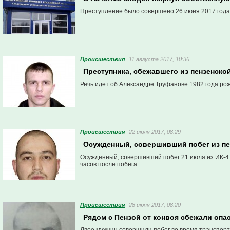
Преступление было совершено 26 июня 2017 года
Проиcшествия
11 августа 2017, 10:36
Преступника, сбежавшего из пензенско
Речь идет об Александре Труфанове 1982 года ро
Проиcшествия
22 июля 2017, 08:29
Осужденный, совершивший побег из пен
Осужденный, совершивший побег 21 июля из ИК-4 
часов после побега.
Проиcшествия
28 июня 2017, 08:20
Рядом с Пензой от конвоя сбежали опа