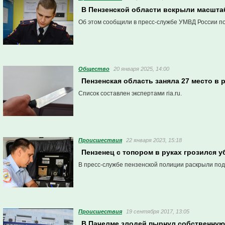
В Пензенской области вскрыли масштаб
Об этом сообщили в пресс-службе УМВД России по
Общество
20 января 2025, 14:00
Пензенская область заняла 27 место в 
Список составлен экспертами ria.ru.
Проиcшествия
22 января 2023, 15:18
Пензенец с топором в руках грозился у
В пресс-службе пензенской полиции раскрыли по
Проиcшествия
19 сентября 2017, 13:05
В Пачелме злодей пырнул собственную 