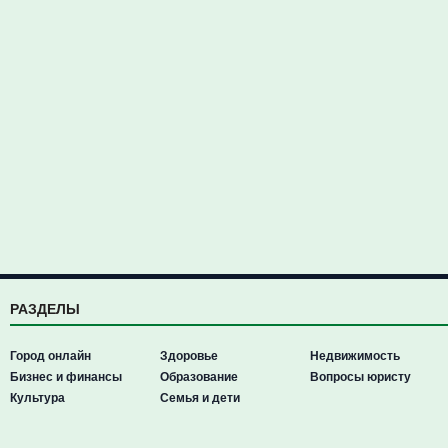
РАЗДЕЛЫ
Город онлайн
Здоровье
Недвижимость
Бизнес и финансы
Образование
Вопросы юристу
Культура
Семья и дети