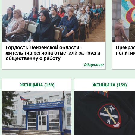
Гордость Пензенской области:
Прекра
жительниц региона отметили за труд и
полити
общественную работу
Общество
ЖЕНЩИНА (159)
ЖЕНЩИНА (159)