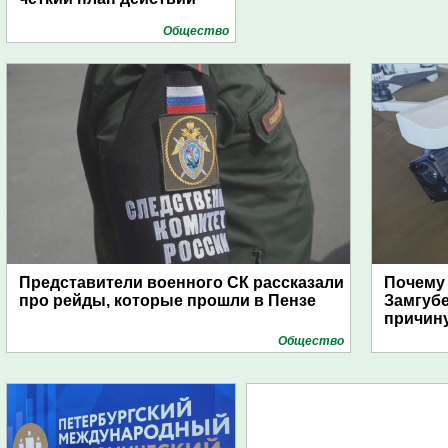
Общество
Представители военного СК рассказали
Почему
про рейды, которые прошли в Пензе
Замгуб
причину
Общество