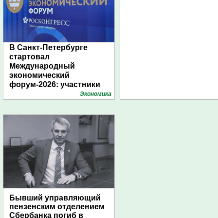
В Санкт-Петербурге
стартовал
Международный
экономический
форум-2026: участники
подготовили креативные
Экономика
стенды
Бывший управляющий
пензенским отделением
Сбербанка погиб в