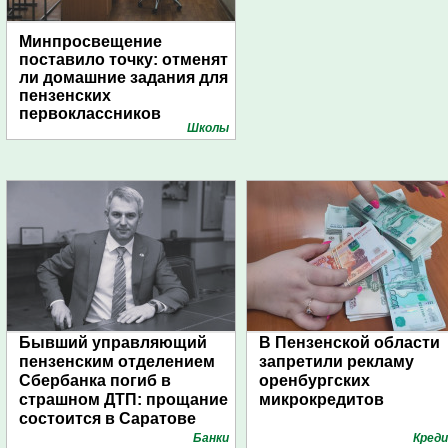
Минпросвещение
поставило точку: отменят
ли домашние задания для
пензенских
первоклассников
Школы
Бывший управляющий
В Пензенской области
пензенским отделением
запретили рекламу
Сбербанка погиб в
оренбургских
страшном ДТП: прощание
микрокредитов
состоится в Саратове
Банки
Кред