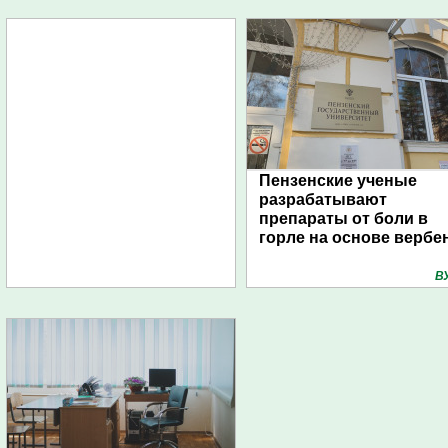
Пензенские ученые
разрабатывают
препараты от боли в
горле на основе вербе
В