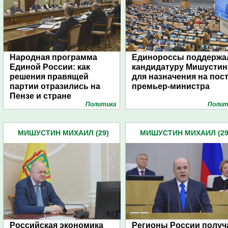
Народная программа
Единороссы поддержа
Единой России: как
кандидатуру Мишустин
решения правящей
для назначения на пос
партии отразились на
премьер-министра
Пензе и стране
Политика
Полит
МИШУСТИН МИХАИЛ (29)
МИШУСТИН МИХАИЛ (29
Российская экономика
Регионы России получ