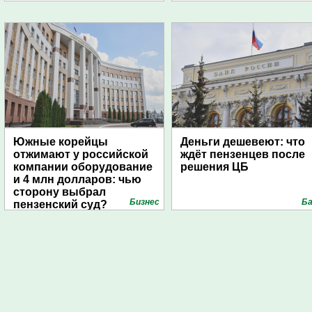
Южные корейцы
Деньги дешевеют: что
отжимают у российской
ждёт пензенцев после
компании оборудование
решения ЦБ
и 4 млн долларов: чью
сторону выбрал
Бизнес
Ба
пензенский суд?