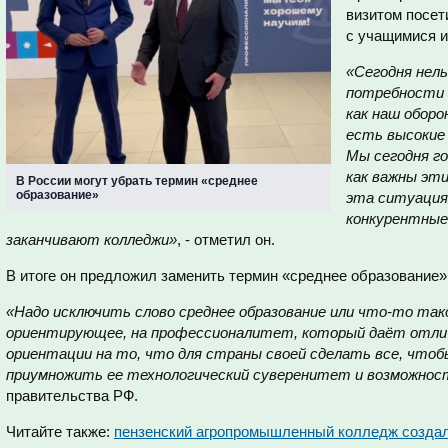
визитом посет
с учащимися и
«Сегодня нел
потребности 
как наш оборо
есть высокие 
Мы сегодня го
как важны эти
В России могут убрать термин «среднее
образование»
эта ситуация
конкурентные
заканчивают колледжи»
, - отметил он.
В итоге он предложил заменить термин «среднее образование»
«Надо исключить слово среднее образование или что-то так
ориентирующее, на профессионалитет, который даёт отлич
ориентации на то, что для страны своей сделать все, чтоб
приумножить ее технологический суверенитет и возможнос
правительства РФ.
Читайте также:
пензенский агропромышленный колледж создал