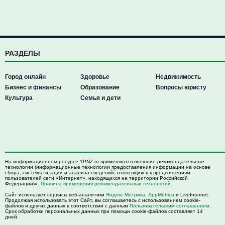
РАЗДЕЛЫ
Город онлайн
Здоровье
Недвижимость
Бизнес и финансы
Образование
Вопросы юристу
Культура
Семья и дети
На информационном ресурсе 1PNZ.ru применяются внешние рекомендательные
технологии (информационные технологии предоставления информации на основе
сбора, систематизации и анализа сведений, относящихся к предпочтениям
пользователей сети «Интернет», находящихся на территории Российской
Федерации)».
Правила применения рекомендательных технологий
.
Сайт использует сервисы веб-аналитики
Яндекс Метрика
,
AppMetrica
и LiveInternet.
Продолжая использовать этот Сайт, вы соглашаетесь с использованием cookie-
файлов и других данных в соответствии с данным
Пользовательским соглашением
.
Срок обработки персональных данных при помощи cookie-файлов составляет 14
дней.