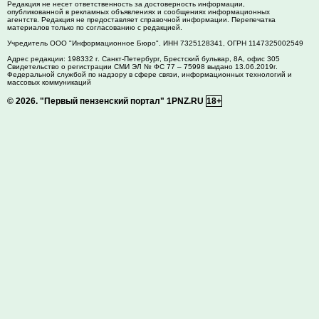
Редакция не несет ответственность за достоверность информации,
опубликованной в рекламных объявлениях и сообщениях информационных
агентств. Редакция не предоставляет справочной информации. Перепечатка
материалов только по согласованию с редакцией.
Учредитель ООО "Информационное Бюро". ИНН 7325128341, ОГРН 1147325002549
Адрес редакции:
198332
г. Санкт-Петербург,
Брестский бульвар, 8А, офис 305
Свидетельство о регистрации СМИ ЭЛ № ФС 77 – 75998 выдано 13.06.2019г.
Федеральной службой по надзору в сфере связи, информационных технологий и
массовых коммуникаций
© 2026.
"Первый пензенский портал" 1PNZ.RU
18+