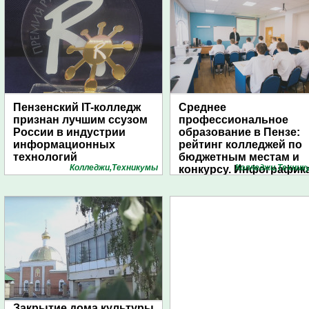
Пензенский IT-колледж
Среднее
признан лучшим ссузом
профессиональное
России в индустрии
образование в Пензе:
информационных
рейтинг колледжей по
технологий
бюджетным местам и
Колледжи,Техникумы
Колледжи,Техник
конкурсу. Инфографик
1pnz
Закрытие дома культуры