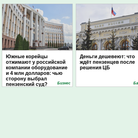
Южные корейцы
Деньги дешевеют: что
отжимают у российской
ждёт пензенцев после
компании оборудование
решения ЦБ
и 4 млн долларов: чью
сторону выбрал
Бизнес
Ба
пензенский суд?