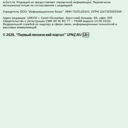
агентств. Редакция не предоставляет справочной информации. Перепечатка
материалов только по согласованию с редакцией.
Учредитель ООО "Информационное Бюро". ИНН 7325128341, ОГРН 1147325002549
Адрес редакции:
198332
г. Санкт-Петербург,
Брестский бульвар, 8А, офис 305
Свидетельство о регистрации СМИ ЭЛ № ФС 77 – 75998 выдано 13.06.2019г.
Федеральной службой по надзору в сфере связи, информационных технологий и
массовых коммуникаций
© 2026.
"Первый пензенский портал" 1PNZ.RU
18+