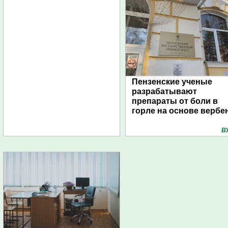
Пензенские ученые
разрабатывают
препараты от боли в
горле на основе вербе
В