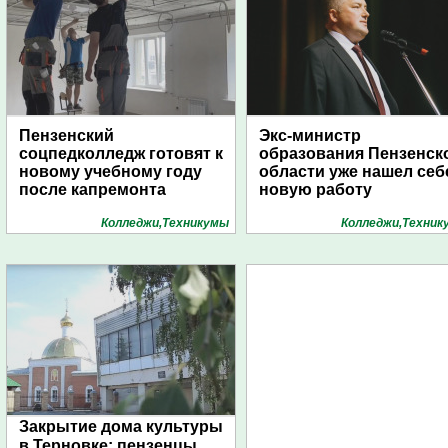
Пензенский
Экс-министр
соцпедколледж готовят к
образования Пензенск
новому учебному году
области уже нашел себ
после капремонта
новую работу
Колледжи,Техникумы
Колледжи,Техник
Закрытие дома культуры
в Терновке: пензенцы