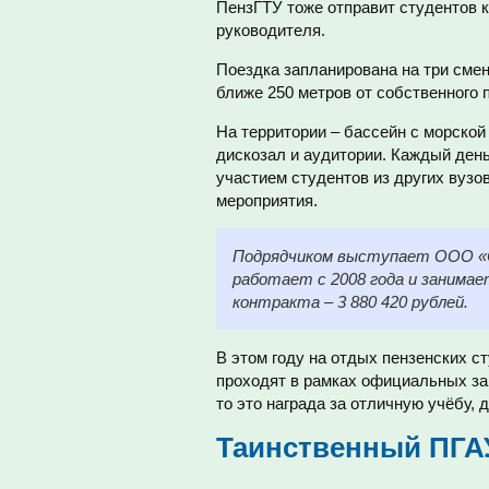
ПензГТУ тоже отправит студентов к
руководителя.
Поездка запланирована на три смен
ближе 250 метров от собственного 
На территории – бассейн с морской
дискозал и аудитории. Каждый день
участием студентов из других вузо
мероприятия.
Подрядчиком выступает ООО «Си
работает с 2008 года и занимае
контракта – 3 880 420 рублей.
В этом году на отдых пензенских с
проходят в рамках официальных зак
то это награда за отличную учёбу, 
Таинственный ПГА