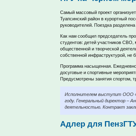
Самый массовый проект организует 
Туапсинский район в курортный пос
руководителей. Поездка разделена н
Как нам сообщил председатель про
студентов: детей участников СВО, 
общественной и творческой деятель
собственной инфраструктурой, не б
Программа насыщенная. Ежедневно 
досуговые и спортивные мероприяти
Предусмотрены занятия спортом, т
Исполнителем выступит ООО «Ч
году. Генеральный директор – А
деятельностью. Контракт заключ
Адлер для ПензГТ