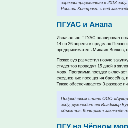
зарегистрированная в 2018 году
России. Контракт с ней заключён
ПГУАС и Анапа
Изначально ПГУАС планировал орга
14 по 26 апреля в пределах Пензе
предприниматель Михаил Волков, од
Позже вуз разместил новую закупку.
студентов проведут 15 дней в жил
моря. Программа поездки включает 
ежедневные посещения бассейна, п
Также обеспечивается 3-разовое пи
Подрядчиком стало ООО «Аукцио
году, руководит ею Владимир Б
объектов. Контракт заключён на
ПГУ на Чёрном мо