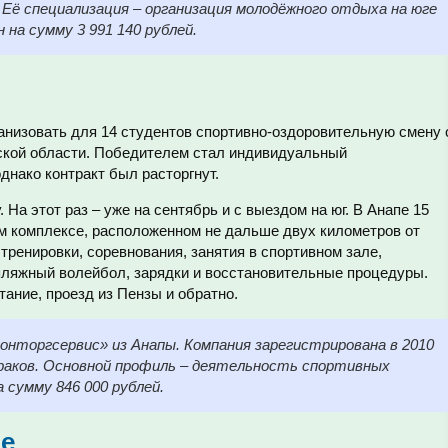
. Её специализация – организация молодёжного отдыха на юге
 на сумму 3 991 140 рублей.
низовать для 14 студентов спортивно-оздоровительную смену 
нской области. Победителем стал индивидуальный
нако контракт был расторгнут.
 На этот раз – уже на сентябрь и с выездом на юг. В Анапе 15
ом комплексе, расположенном не дальше двух километров от
тренировки, соревнования, занятия в спортивном зале,
ляжный волейбол, зарядки и восстановительные процедуры.
тание, проезд из Пензы и обратно.
нторгсервис» из Анапы. Компания зарегистрирована в 2010
ураков. Основной профиль – деятельность спортивных
 сумму 846 000 рублей.
ре