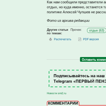
Как нам сообщили представители аг
отдых, но куда именно, останется 
политике Алексей Чупшев не расск
Фото из архива редакции
Другие статьи
Прочее:
отдых (63)
по темам:
Распечатать
PDF версия
Оставить комм
Новости smi2.ru
КОММЕНТАРИИ