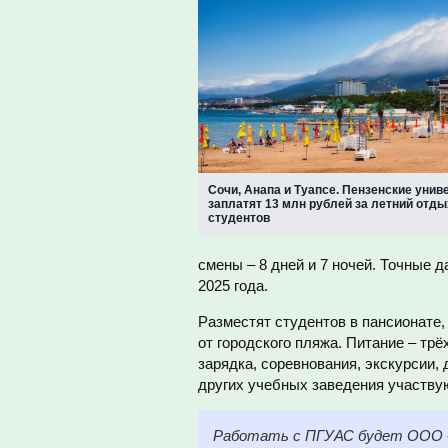
Сочи, Анапа и Туапсе. Пензенские уни
заплатят 13 млн рублей за летний отды
студентов
смены – 8 дней и 7 ночей. Точные 
2025 года.
Разместят студентов в пансионате,
от городского пляжа. Питание – трё
зарядка, соревнования, экскурсии,
других учебных заведения участвую
Работать с ПГУАС будет ООО «К