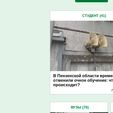
СТУДЕНТ (41)
В Пензенской области врем
отменили очное обучение: ч
происходит?
ВУЗЫ (76)