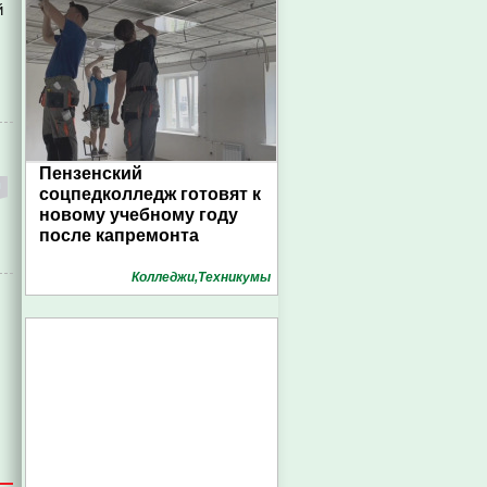
й
Пензенский
соцпедколледж готовят к
новому учебному году
после капремонта
Колледжи,Техникумы