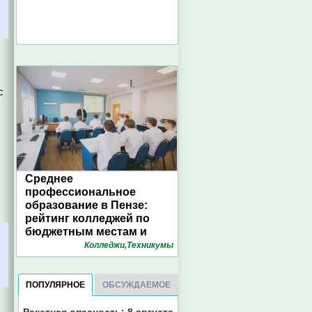
с
Среднее
профессиональное
образование в Пензе:
рейтинг колледжей по
бюджетным местам и
конкурсу. Инфографика
Колледжи,Техникумы
1pnz
ПОПУЛЯРНОЕ
ОБСУЖДАЕМОЕ