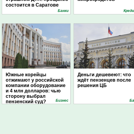
состоится в Саратове
Банки
Кред
Южные корейцы
Деньги дешевеют: что
отжимают у российской
ждёт пензенцев после
компании оборудование
решения ЦБ
и 4 млн долларов: чью
сторону выбрал
Бизнес
Ба
пензенский суд?