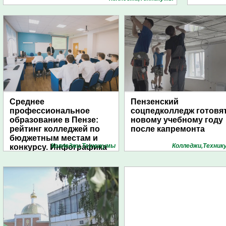
Среднее
Пензенский
профессиональное
соцпедколледж готовят
образование в Пензе:
новому учебному году
рейтинг колледжей по
после капремонта
бюджетным местам и
Колледжи,Техникумы
Колледжи,Техник
конкурсу. Инфографика
1pnz