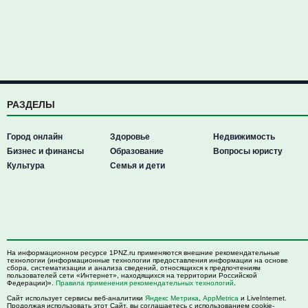
РАЗДЕЛЫ
Город онлайн
Здоровье
Недвижимость
Бизнес и финансы
Образование
Вопросы юристу
Культура
Семья и дети
На информационном ресурсе 1PNZ.ru применяются внешние рекомендательные
технологии (информационные технологии предоставления информации на основе
сбора, систематизации и анализа сведений, относящихся к предпочтениям
пользователей сети «Интернет», находящихся на территории Российской
Федерации)».
Правила применения рекомендательных технологий
.
Сайт использует сервисы веб-аналитики
Яндекс Метрика
,
AppMetrica
и LiveInternet.
Продолжая использовать этот Сайт, вы соглашаетесь с использованием cookie-