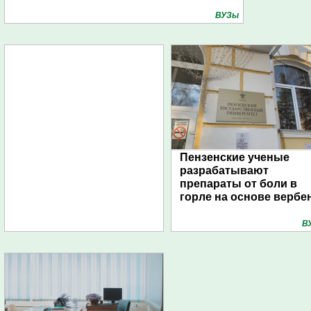
ВУЗы
Пензенские ученые
разрабатывают
препараты от боли в
горле на основе вербе
В