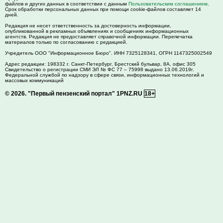
файлов и других данных в соответствии с данным
Пользовательским соглашением
.
Срок обработки персональных данных при помощи cookie-файлов составляет 14
дней.
Редакция не несет ответственность за достоверность информации,
опубликованной в рекламных объявлениях и сообщениях информационных
агентств. Редакция не предоставляет справочной информации. Перепечатка
материалов только по согласованию с редакцией.
Учредитель ООО "Информационное Бюро". ИНН 7325128341, ОГРН 1147325002549
Адрес редакции:
198332
г. Санкт-Петербург,
Брестский бульвар, 8А, офис 305
Свидетельство о регистрации СМИ ЭЛ № ФС 77 – 75998 выдано 13.06.2019г.
Федеральной службой по надзору в сфере связи, информационных технологий и
массовых коммуникаций
© 2026.
"Первый пензенский портал" 1PNZ.RU
18+