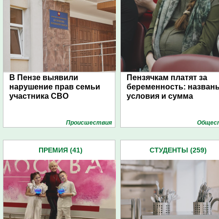
В Пензе выявили
Пензячкам платят за
нарушение прав семьи
беременность: назван
участника СВО
условия и сумма
Проиcшествия
Общес
ПРЕМИЯ (41)
СТУДЕНТЫ (259)