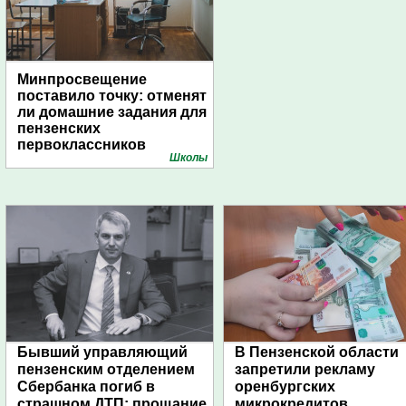
Минпросвещение
поставило точку: отменят
ли домашние задания для
пензенских
первоклассников
Школы
Бывший управляющий
В Пензенской области
пензенским отделением
запретили рекламу
Сбербанка погиб в
оренбургских
страшном ДТП: прощание
микрокредитов