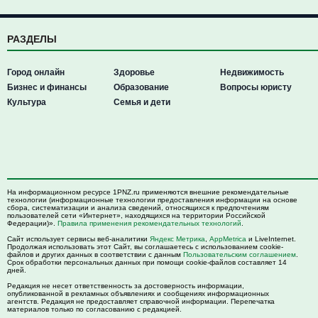
РАЗДЕЛЫ
Город онлайн
Здоровье
Недвижимость
Бизнес и финансы
Образование
Вопросы юристу
Культура
Семья и дети
На информационном ресурсе 1PNZ.ru применяются внешние рекомендательные
технологии (информационные технологии предоставления информации на основе
сбора, систематизации и анализа сведений, относящихся к предпочтениям
пользователей сети «Интернет», находящихся на территории Российской
Федерации)».
Правила применения рекомендательных технологий
.
Сайт использует сервисы веб-аналитики
Яндекс Метрика
,
AppMetrica
и LiveInternet.
Продолжая использовать этот Сайт, вы соглашаетесь с использованием cookie-
файлов и других данных в соответствии с данным
Пользовательским соглашением
.
Срок обработки персональных данных при помощи cookie-файлов составляет 14
дней.
Редакция не несет ответственность за достоверность информации,
опубликованной в рекламных объявлениях и сообщениях информационных
агентств. Редакция не предоставляет справочной информации. Перепечатка
материалов только по согласованию с редакцией.