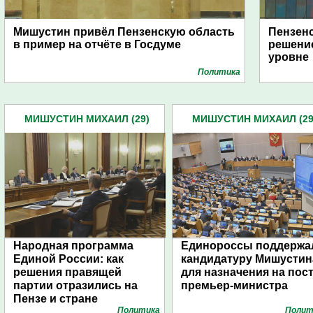
Мишустин привёл Пензенскую область
Пензенс
в пример на отчёте в Госдуме
решени
уровне
Политика
МИШУСТИН МИХАИЛ (29)
МИШУСТИН МИХАИЛ (29
Народная программа
Единороссы поддержа
Единой России: как
кандидатуру Мишустин
решения правящей
для назначения на пос
партии отразились на
премьер-министра
Пензе и стране
Политика
Полит