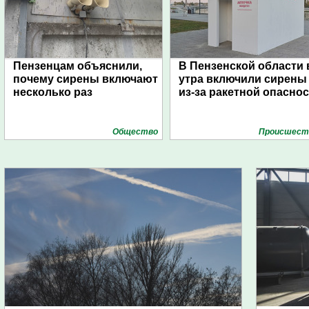
Пензенцам объяснили,
В Пензенской области 
почему сирены включают
утра включили сирены
несколько раз
из-за ракетной опасно
Общество
Проиcшест