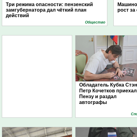
Три режима опасности: пензенский
Машино
замгубернатора дал чёткий план
рост за
действий
Общество
Обладатель Кубка Стэ
Петр Кочетков приехал
Пензу и раздал
автографы
Сп