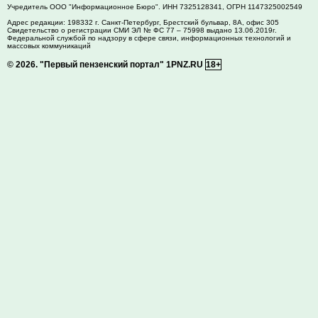
Учредитель ООО "Информационное Бюро". ИНН 7325128341, ОГРН 1147325002549
Адрес редакции:
198332
г. Санкт-Петербург,
Брестский бульвар, 8А, офис 305
Свидетельство о регистрации СМИ ЭЛ № ФС 77 – 75998 выдано 13.06.2019г.
Федеральной службой по надзору в сфере связи, информационных технологий и
массовых коммуникаций
© 2026.
"Первый пензенский портал" 1PNZ.RU
18+