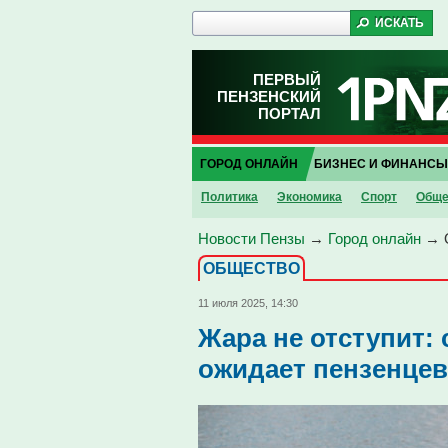
ПЕРВЫЙ
ПЕНЗЕНСКИЙ
ПОРТАЛ
ГОРОД ОНЛАЙН
БИЗНЕС И ФИНАНСЫ
Политика
Экономика
Спорт
Обще
Новости Пензы
→
Город онлайн
→
ОБЩЕСТВО
11 июля 2025, 14:30
Жара не отступит: 
ожидает пензенцев