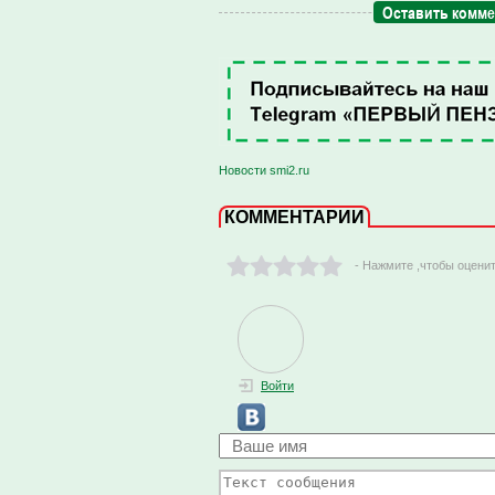
Оставить комм
Новости smi2.ru
КОММЕНТАРИИ
- Нажмите ,чтобы оцени
Войти