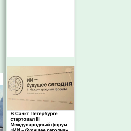
В Санкт-Петербурге
стартовал III
Международный форум
«ИИ – будущее сегодня»