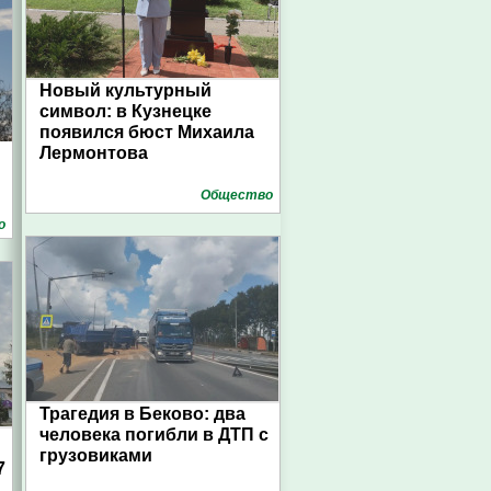
Новый культурный
символ: в Кузнецке
появился бюст Михаила
Лермонтова
Общество
о
Трагедия в Беково: два
человека погибли в ДТП с
грузовиками
7