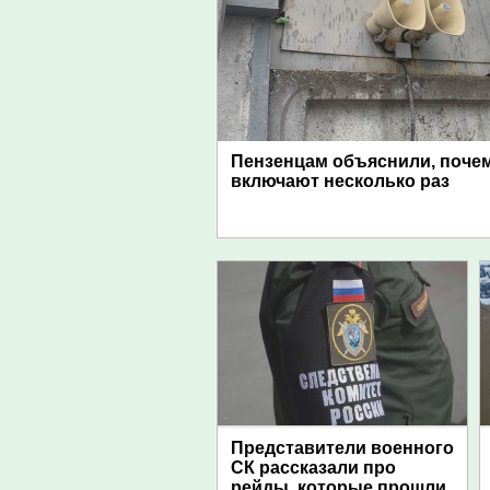
Пензенцам объяснили, поче
включают несколько раз
Представители военного
СК рассказали про
рейды, которые прошли