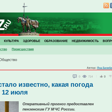
КУЛЬТУРА
ЗДОРОВЬЕ
ОБРАЗОВАНИЕ
НЕДВИЖИМОСТЬ
ВОПР
ство
Проиcшествия
Общество
Автор:
Яна Билиби
0
714
0
стало известно, какая погода
 12 июля
Оперативный прогноз предоставлен
пензенским ГУ МЧС России.