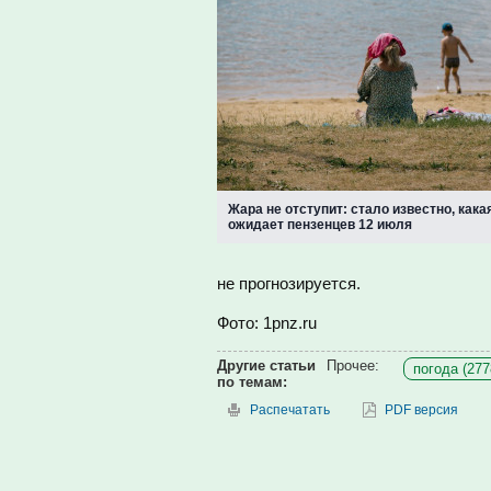
Жара не отступит: стало известно, кака
ожидает пензенцев 12 июля
не прогнозируется.
Фото: 1pnz.ru
Другие статьи
Прочее:
погода (277
по темам:
Распечатать
PDF версия