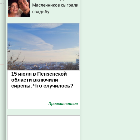
Масленников сыграли
свадьбу
15 июля в Пензенской
области включили
сирены. Что случилось?
Проиcшествия