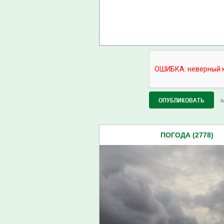
М
ПОГОДА (2778)