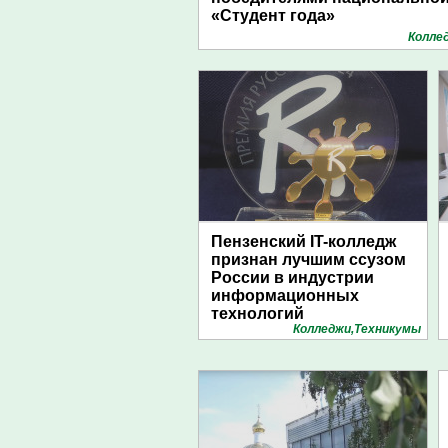
«Студент года»
Колле
Пензенский IT-колледж
признан лучшим ссузом
России в индустрии
информационных
технологий
Колледжи,Техникумы