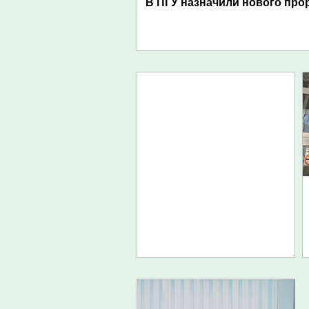
В ПГУ назначили нового про