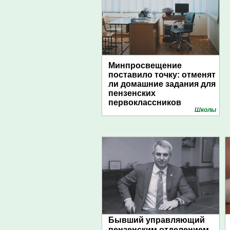
Минпросвещение
поставило точку: отменят
ли домашние задания для
пензенских
первоклассников
Школы
Бывший управляющий
пензенским отделением