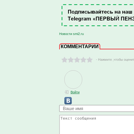
Новости smi2.ru
КОММЕНТАРИИ
- Нажмите ,чтобы оцени
Войти