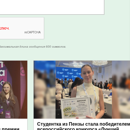
аксимальная длина сообщения 600 символов.
Студентка из Пензы стала победителе
й премии
всероссийского конкурса «Лучший