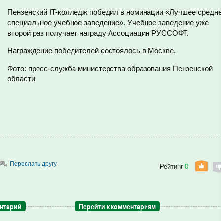
Пензенский IT-колледж победил в номинации «Лучшее средн
специальное учебное заведение». Учебное заведение уже
второй раз получает награду Ассоциации РУССОФТ.
Награждение победителей состоялось в Москве.
Фото: пресс-служба министерства образования Пензенской
области
Переслать другу
Рейтинг
0
ентарий
Перейти к комментариям