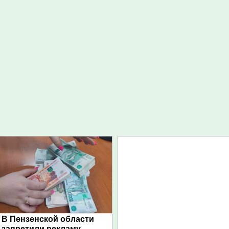
В Пензенской области
запретили рекламу