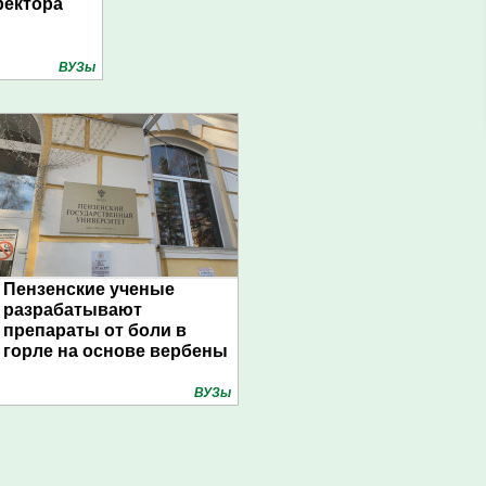
ректора
ВУЗы
Пензенские ученые
разрабатывают
препараты от боли в
горле на основе вербены
ВУЗы