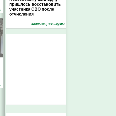
пришлось восстановить
участника СВО после
ы
отчисления
Колледжи,Техникумы
ы