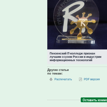
Пензенский IT-колледж признан
лучшим ссузом России в индустрии
информационных технологий
Другие статьи
по темам:
Распечатать
PDF версия
Оставить комм