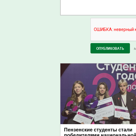
М
Пензенские студенты стали
победителями национально