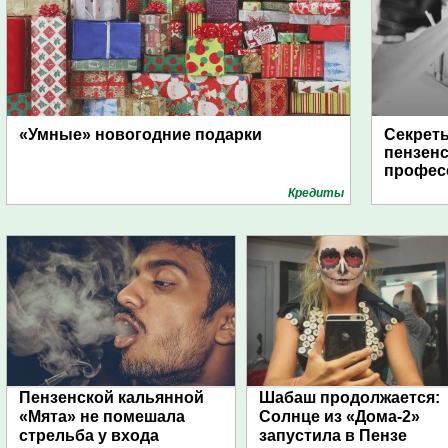
«Умные» новогодние подарки
Секреты
пензенс
профес
Кредиты
Пензенской кальянной
Шабаш продолжается:
«Мята» не помешала
Солнце из «Дома-2»
стрельба у входа
запустила в Пензе