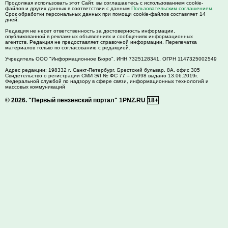
Продолжая использовать этот Сайт, вы соглашаетесь с использованием cookie-
файлов и других данных в соответствии с данным
Пользовательским соглашением
.
Срок обработки персональных данных при помощи cookie-файлов составляет 14
дней.
Редакция не несет ответственность за достоверность информации,
опубликованной в рекламных объявлениях и сообщениях информационных
агентств. Редакция не предоставляет справочной информации. Перепечатка
материалов только по согласованию с редакцией.
Учредитель ООО "Информационное Бюро". ИНН 7325128341, ОГРН 1147325002549
Адрес редакции:
198332
г. Санкт-Петербург,
Брестский бульвар, 8А, офис 305
Свидетельство о регистрации СМИ ЭЛ № ФС 77 – 75998 выдано 13.06.2019г.
Федеральной службой по надзору в сфере связи, информационных технологий и
массовых коммуникаций
© 2026.
"Первый пензенский портал" 1PNZ.RU
18+