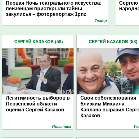
Первая Ночь театрального искусства:
Сергею 
пензенцам приоткрыли тайны
народно
закулисья – фоторепортаж 1pnz
Театр
СЕРГЕЙ КАЗАКОВ (58)
СЕРГЕЙ КАЗАКОВ (58)
Легитимность выборов в
Свои соболезнования
Пензенской области
близким Михаила
оценил Сергей Казаков
Каплана выразил Серг
Казаков
Политика
Те