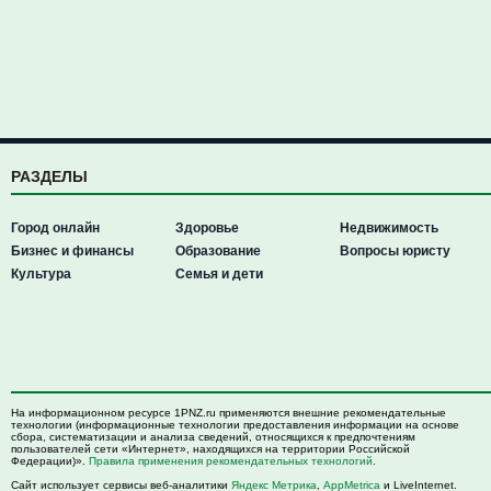
РАЗДЕЛЫ
Город онлайн
Здоровье
Недвижимость
Бизнес и финансы
Образование
Вопросы юристу
Культура
Семья и дети
На информационном ресурсе 1PNZ.ru применяются внешние рекомендательные
технологии (информационные технологии предоставления информации на основе
сбора, систематизации и анализа сведений, относящихся к предпочтениям
пользователей сети «Интернет», находящихся на территории Российской
Федерации)».
Правила применения рекомендательных технологий
.
Сайт использует сервисы веб-аналитики
Яндекс Метрика
,
AppMetrica
и LiveInternet.