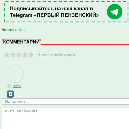
Новости smi2.ru
КОММЕНТАРИИ
- Нажмите ,чтобы оценить
Войти