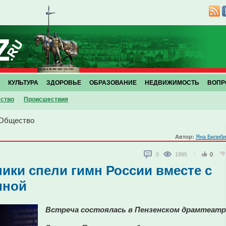
КУЛЬТУРА
ЗДОРОВЬЕ
ОБРАЗОВАНИЕ
НЕДВИЖИМОСТЬ
ВОПР
ство
Проиcшествия
Общество
Автор:
Яна Билиби
0
1995
0
ики спели гимн России вместе с
иной
Встреча состоялась в Пензенском драмтеатр