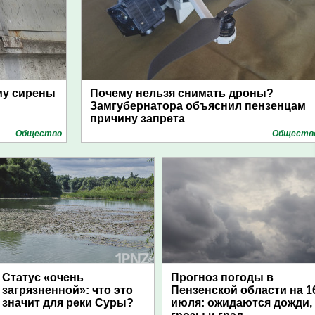
му сирены
Почему нельзя снимать дроны?
Замгубернатора объяснил пензенцам
причину запрета
Общество
Обществ
Статус «очень
Прогноз погоды в
загрязненной»: что это
Пензенской области на 1
значит для реки Суры?
июля: ожидаются дожди,