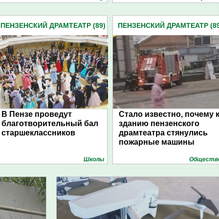
ПЕНЗЕНСКИЙ ДРАМТЕАТР (89)
ПЕНЗЕНСКИЙ ДРАМТЕАТР (89
В Пензе проведут
Стало известно, почему 
благотворительный бал
зданию пензенского
старшеклассников
драмтеатра стянулись
пожарные машины
Школы
Обществ