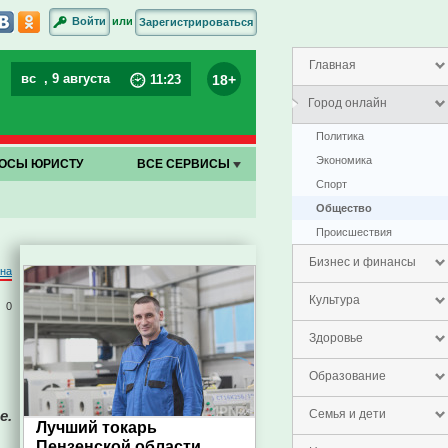
или
Войти
Зарегистрироваться
Главная
вс
, 9 августа
18+
11
:
23
Город онлайн
Политика
Экономика
ОСЫ ЮРИСТУ
ВСЕ СЕРВИСЫ
Спорт
Общество
Проиcшествия
Бизнес и финансы
на
Культура
0
Здоровье
Образование
е.
Семья и дети
Лучший токарь
Пензенской области