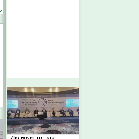
о
Лидирует тот, кто