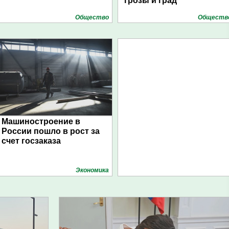
грозы и град
Общество
Обществ
Машиностроение в
России пошло в рост за
счет госзаказа
Экономика