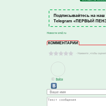
Новости smi2.ru
КОММЕНТАРИИ
- Нажмите ,чтобы оцени
Войти