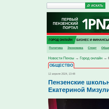
ПЕРВЫЙ
ПЕНЗЕНСКИЙ
ПОРТАЛ
ГОРОД ОНЛАЙН
БИЗНЕС И ФИНАНСЫ
Политика
Экономика
Спорт
Обще
Новости Пензы
→
Город онлайн
→
ОБЩЕСТВО
12 апреля 2024, 13:48
Пензенские школьн
Екатериной Мизул