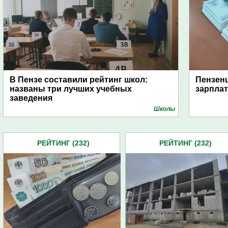
В Пензе составили рейтинг школ:
Пензен
названы три лучших учебных
зарплат
заведения
Школы
РЕЙТИНГ (232)
РЕЙТИНГ (232)