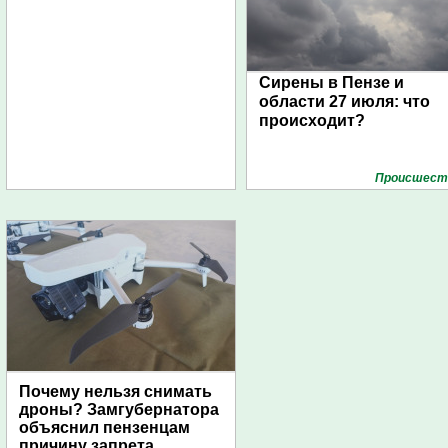
Сирены в Пензе и
области 27 июля: что
происходит?
Проиcшест
Почему нельзя снимать
дроны? Замгубернатора
объяснил пензенцам
причину запрета