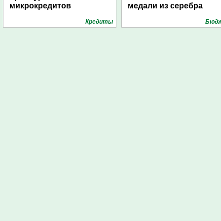
микрокредитов
медали из серебра
Кредиты
Бюд