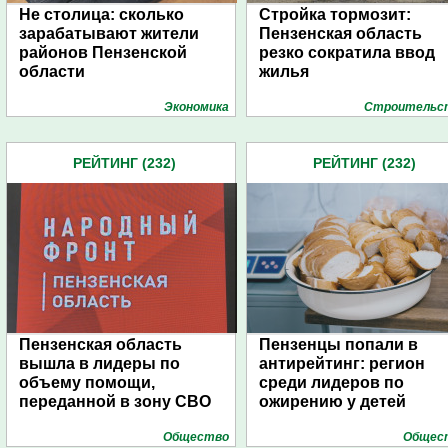
Не столица: сколько
Стройка тормозит:
зарабатывают жители
Пензенская область
районов Пензенской
резко сократила ввод
области
жилья
Экономика
Строительс
РЕЙТИНГ (232)
РЕЙТИНГ (232)
Пензенская область
Пензенцы попали в
вышла в лидеры по
антирейтинг: регион
объему помощи,
среди лидеров по
переданной в зону СВО
ожирению у детей
Общество
Общес